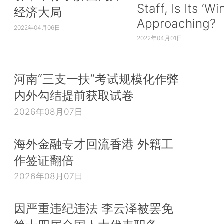
Staff, Is Its ‘Wi
经济大局
Approaching?
2022年04月06日
2022年04月01日
河南“三支一扶”考试规模化作弊
内外勾结提前获取试卷
2026年08月07日
海外金融专才回流香港 外籍工
作签证翻倍
2026年08月07日
因严重违纪违法 李云泽被罢免