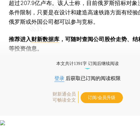
超过207.9亿卢布。该人士称，目前俄罗斯招标对象
条件限制，只要是在设计和建造高速铁路方面有经验
俄罗斯或外国公司都可以参与竞标。
推荐进入
财新数据库
，可随时查阅公司股价走势、结
等投资信息。
财新机器人产业指数(RII)已发布，
点击了解行业动态
本文共计1391字 订阅后继续阅读
登录
后获取已订阅的阅读权限
财新通会员
订阅/会员升级
可畅读全文