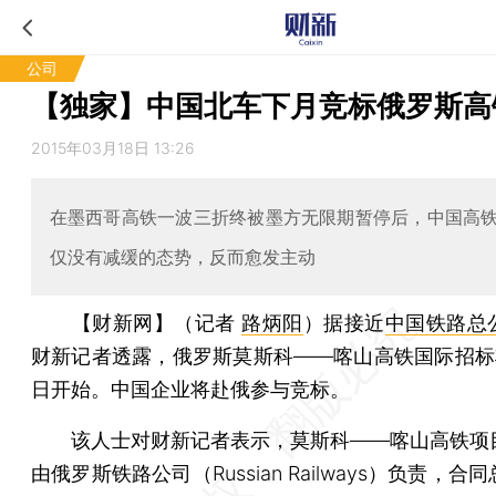
公司
【独家】中国北车下月竞标俄罗斯高
2015年03月18日 13:26
在墨西哥高铁一波三折终被墨方无限期暂停后，中国高
仅没有减缓的态势，反而愈发主动
【财新网】（记者
路炳阳
）
据接近
中国铁路总
财新记者透露，俄罗斯莫斯科——喀山高铁国际招标将
日开始。中国企业将赴俄参与竞标。
该人士对财新记者表示，莫斯科——喀山高铁项
由俄罗斯铁路公司（Russian Railways）负责，合