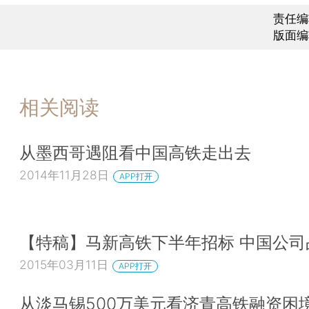
责任编
版面编
相关阅读
从墨西哥遇阻看中国高铁走出去
2014年11月28日
APP打开
【特稿】马新高铁下半年招标 中国公司
2015年03月11日
APP打开
从淡马锡500万美元看济青高铁融资困