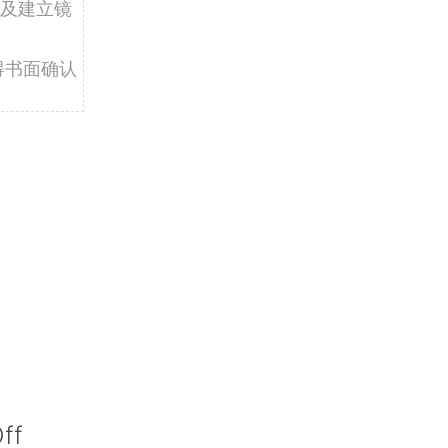
及建立镜
得书面确认
ff