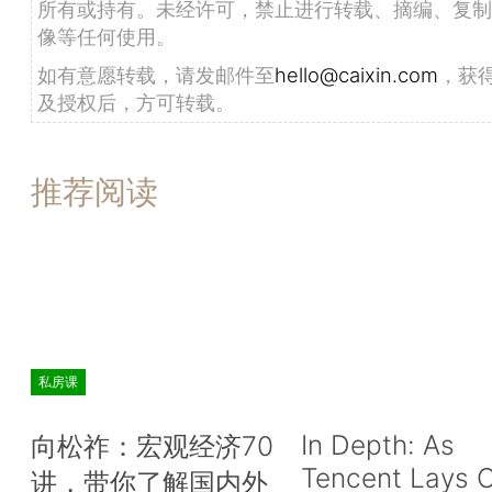
所有或持有。未经许可，禁止进行转载、摘编、复制
像等任何使用。
如有意愿转载，请发邮件至
hello@caixin.com
，获
及授权后，方可转载。
推荐阅读
私房课
In Depth: As
向松祚：宏观经济70
Tencent Lays O
讲，带你了解国内外