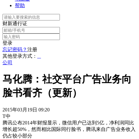
帮助
财新通行证
登录
忘记密码？
注册
其他登录方式：
公司
马化腾：社交平台广告业务向
脸书看齐（更新）
2015年03月19日 09:20
T中
腾讯公布2014年财报显示，微信用户已达到5亿，净利润同比
增长超50%，然而相比国际同行脸书，腾讯来自广告业务收入
仍占较小部分