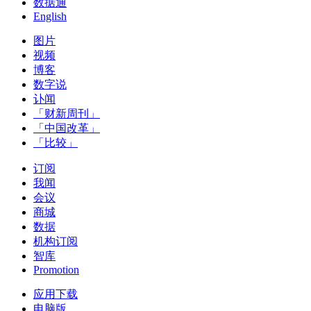
数据通
English
图片
视频
博客
数字说
讣闻
「财新周刊」
「中国改革」
「比较」
订阅
我闻
会议
商城
数据
机构订阅
智库
Promotion
应用下载
电脑版