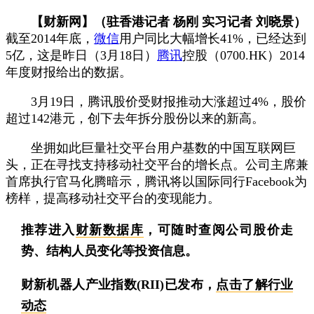
【财新网】（驻香港记者 杨刚 实习记者 刘晓景）
截至2014年底，
微信
用户同比大幅增长41%，已经达到
5亿，这是昨日（3月18日）
腾讯
控股（0700.HK）2014
年度财报给出的数据。
3月19日，腾讯股价受财报推动大涨超过4%，股价
超过142港元，创下去年拆分股份以来的新高。
坐拥如此巨量社交平台用户基数的中国互联网巨
头，正在寻找支持移动社交平台的增长点。公司主席兼
首席执行官马化腾暗示，腾讯将以国际同行Facebook为
榜样，提高移动社交平台的变现能力。
推荐进入
财新数据库
，可随时查阅公司股价走
势、结构人员变化等投资信息。
财新机器人产业指数(RII)已发布，
点击了解行业
动态