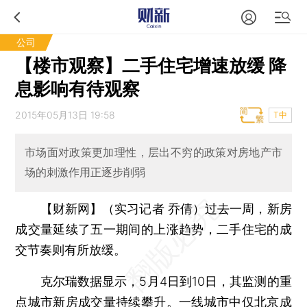
公司
【楼市观察】二手住宅增速放缓 降
息影响有待观察
2015年05月13日 19:58
T中
市场面对政策更加理性，层出不穷的政策对房地产市
场的刺激作用正逐步削弱
【财新网】（实习记者 乔倩）
过去一周，新房
成交量延续了五一期间的上涨趋势，二手住宅的成
交节奏则有所放缓。
克尔瑞数据显示，5月4日到10日，其监测的重
点城市
新房
成交量持续攀升。一线城市中仅北京成