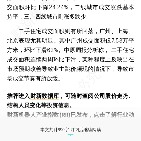
交面积环比下降24.24%，二线城市成交涨跌基本
持平，三、四线城市则涨多跌少。
二手住宅成交面积则有所回落，广州、上海、
北京表现尤其明显。其中广州成交面积仅7.53万平
方米，环比下滑62%。中原周报分析称， 二手住宅
成交面积连续两周环比下滑，某种程度上反映出在
市场预期改善导致业主跳价频现的情况下，导致市
场成交节奏有所放缓。
推荐进入
财新数据库
，可随时查阅公司股价走势、
结构人员变化等投资信息。
财新机器人产业指数(RII)已发布，
点击了解行业动
态
本文共计990字 订阅后继续阅读