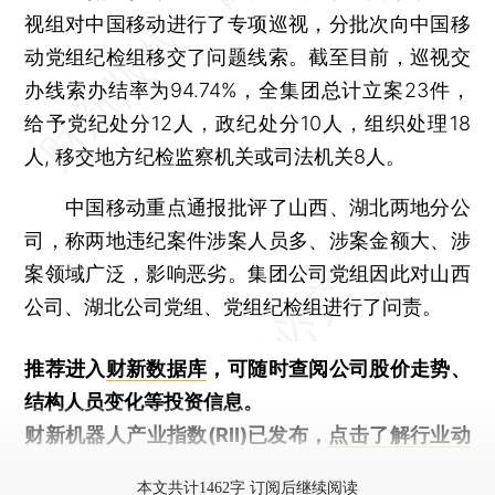
视组对中国移动进行了专项巡视，分批次向中国移
动党组纪检组移交了问题线索。截至目前，巡视交
办线索办结率为94.74%，全集团总计立案23件，
给予党纪处分12人，政纪处分10人，组织处理18
人, 移交地方纪检监察机关或司法机关8人。
中国移动重点通报批评了山西、湖北两地分公
司，称两地违纪案件涉案人员多、涉案金额大、涉
案领域广泛，影响恶劣。集团公司党组因此对山西
公司、湖北公司党组、党组纪检组进行了问责。
推荐进入
财新数据库
，可随时查阅公司股价走势、
结构人员变化等投资信息。
财新机器人产业指数(RII)已发布，
点击了解行业动
态
本文共计1462字 订阅后继续阅读