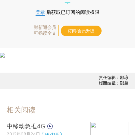
登录
后获取已订阅的阅读权限
财新通会员
订阅/会员升级
可畅读全文
责任编辑：郭琼
版面编辑：邵超
相关阅读
中移动急推4G
2012年08月24日
APP打开