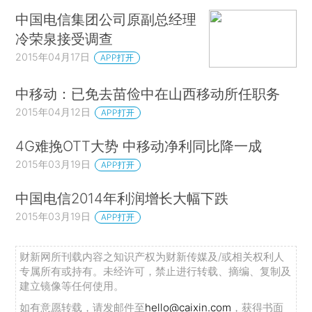
中国电信集团公司原副总经理
冷荣泉接受调查
2015年04月17日
APP打开
中移动：已免去苗俭中在山西移动所任职务
2015年04月12日
APP打开
4G难挽OTT大势 中移动净利同比降一成
2015年03月19日
APP打开
中国电信2014年利润增长大幅下跌
2015年03月19日
APP打开
财新网所刊载内容之知识产权为财新传媒及/或相关权利人
专属所有或持有。未经许可，禁止进行转载、摘编、复制及
建立镜像等任何使用。
如有意愿转载，请发邮件至
hello@caixin.com
，获得书面