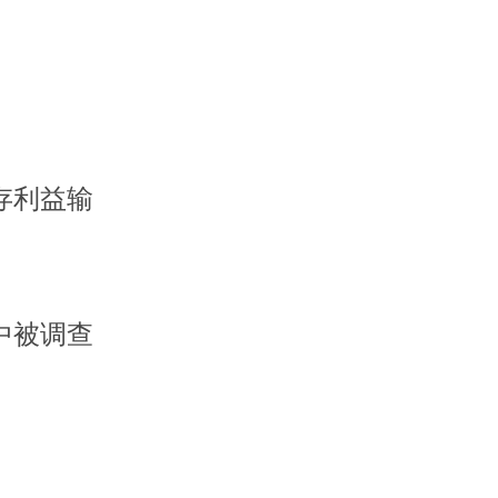
存利益输
中被调查