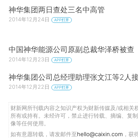
神华集团两日查处三名中高管
2014年12月24日
APP打开
中国神华能源公司原副总裁华泽桥被查
2014年12月23日
APP打开
神华集团公司总经理助理张文江等2人
2014年12月22日
APP打开
财新网所刊载内容之知识产权为财新传媒及/或相关
所有或持有。未经许可，禁止进行转载、摘编、复制
像等任何使用。
如有意愿转载，请发邮件至
hello@caixin.com
，获