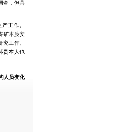
调查，但具
产工作。
煤矿本质安
研究工作。
郝贵本人也
构人员变化