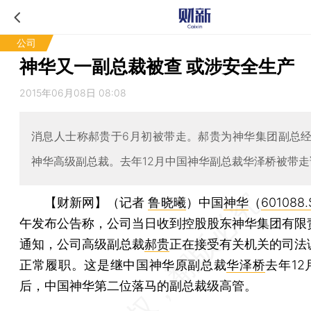
公司
神华又一副总裁被查 或涉安全生产
2015年06月08日 08:08
消息人士称郝贵于6月初被带走。郝贵为神华集团副总
神华高级副总裁。去年12月中国神华副总裁华泽桥被带走
【财新网】（记者
鲁晓曦
）
中国
神华
（
601088.
午发布公告称，公司当日收到控股股东神华集团有限
通知，公司高级副总裁
郝贵
正在接受有关机关的司法
正常履职。这是继中国神华原副总裁
华泽桥
去年1
后，中国神华第二位落马的副总裁级高管。