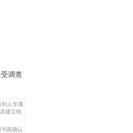
接受调查
权利人专属
及建立镜
得书面确认