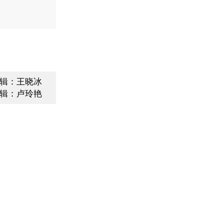
辑：王晓冰
辑：卢玲艳