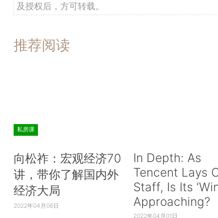
及授权后，方可转载。
推荐阅读
私房课
In Depth: As
向松祚：宏观经济70
Tencent Lays O
讲，带你了解国内外
Staff, Is Its ‘Wi
经济大局
Approaching?
2022年04月06日
2022年04月01日