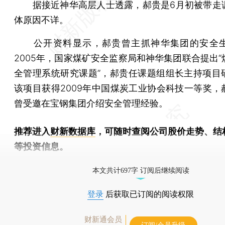
据接近神华高层人士透露，郝贵是6月初被带走
体原因不详。
公开资料显示，郝贵曾主抓神华集团的安全生
2005年，国家煤矿安全监察局和神华集团联合提出“
全管理系统研究课题”，郝贵任课题组组长主持项目
该项目获得2009年中国煤炭工业协会科技一等奖，
曾受邀在宝钢集团介绍安全管理经验。
推荐进入
财新数据库
，可随时查阅公司股价走势、结
等投资信息。
财新机器人产业指数(RII)已发布，
点击了解行业动态
本文共计697字 订阅后继续阅读
登录
后获取已订阅的阅读权限
财新通会员