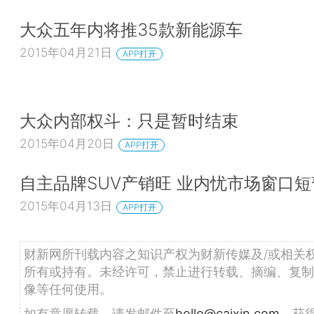
大众五年内将推35款新能源车
2015年04月21日
APP打开
大众内部权斗：只是暂时结束
2015年04月20日
APP打开
自主品牌SUV产销旺 业内忧市场窗口短
2015年04月13日
APP打开
财新网所刊载内容之知识产权为财新传媒及/或相关
所有或持有。未经许可，禁止进行转载、摘编、复制
像等任何使用。
如有意愿转载，请发邮件至
hello@caixin.com
，获