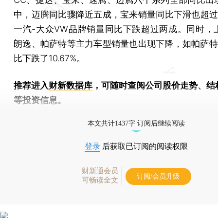
中，迈腾同比骤降近五成，宝来销量同比下滑也超过3
一汽-大众VW品牌销量同比下跌超过两成。同时，
朗逸、帕萨特等主力车型销量也出现下降，如帕萨特
比下跌了10.67%。
推荐进入
财新数据库
，可随时查阅公司股价走势、结
等投资信息。
财新机器人产业指数(RII)已发布，
点击了解行业动态
本文共计1437字 订阅后继续阅读
登录
后获取已订阅的阅读权限
财新通会员
订阅/会员升级
可畅读全文