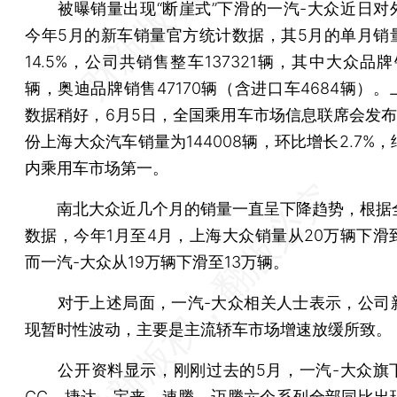
被曝销量出现“断崖式”下滑的一汽-大众近日对
今年5月的新车销量官方统计数据，其5月的单月销
14.5%，公司共销售整车137321辆，其中大众品牌销
辆，奥迪品牌销售47170辆（含进口车4684辆）
数据稍好，6月5日，全国乘用车市场信息联席会发布
份上海大众汽车销量为144008辆，环比增长2.7%
内乘用车市场第一。
南北大众近几个月的销量一直呈下降趋势，根据
数据，今年1月至4月，上海大众销量从20万辆下滑到
而一汽-大众从19万辆下滑至13万辆。
对于上述局面，一汽-大众相关人士表示，公司
现暂时性波动，主要是主流轿车市场增速放缓所致。
公开资料显示，刚刚过去的5月，一汽-大众旗
CC、捷达、宝来、速腾、迈腾六个系列全部同比出