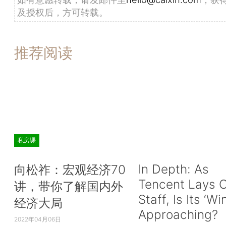
及授权后，方可转载。
推荐阅读
私房课
In Depth: As
向松祚：宏观经济70
Tencent Lays O
讲，带你了解国内外
Staff, Is Its ‘Wi
经济大局
Approaching?
2022年04月06日