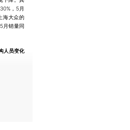
0%，5月
上海大众的
5月销量同
构人员变化