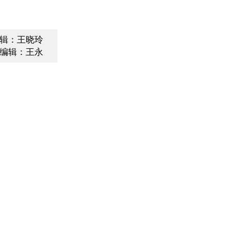
辑：王晓玲
编辑：王永