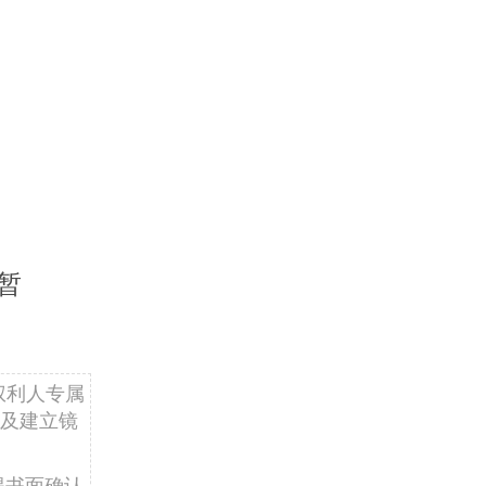
暂
权利人专属
及建立镜
得书面确认