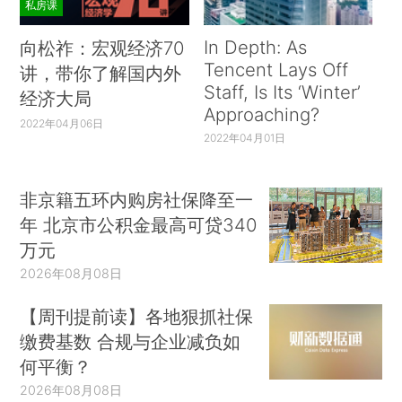
私房课
In Depth: As
向松祚：宏观经济70
Tencent Lays Off
讲，带你了解国内外
Staff, Is Its ‘Winter’
经济大局
Approaching?
2022年04月06日
2022年04月01日
非京籍五环内购房社保降至一
年 北京市公积金最高可贷340
万元
2026年08月08日
【周刊提前读】各地狠抓社保
缴费基数 合规与企业减负如
何平衡？
2026年08月08日