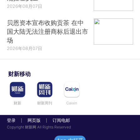
2026年08月07日
贝恩资本宣布收购贡茶 在中
国大陆无法注册商标后退出市
场
2026年08月07日
财新移动
财新
财新周刊
Caixin
登录
网页版
订阅电邮
|
|
Copyright 财新网 All Rights Reserved