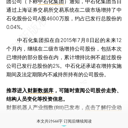
团公司（下称
中石化集团
）通知，中石化集团当日
通过上海证券交易所交易系统在二级市场增持了中
石化股份公司A股4600万股，约占已发行总股份的
0.04%。
中石化集团拟在自2015年7月8日起的未来12
个月内，继续在二级市场增持公司股份，包括本次
已增持的部分股份在内，累计增持比例不超过股份
公司已发行总股份的2%。中石化还承诺在增持实施
期间及法定期限内不减持所持有的公司股份。
推荐进入
财新数据库
，可随时查阅公司股价走势、
结构人员变化等投资信息。
财新机器人产业指数(RII)已发布，
点击了解行业动
态
本文共计644字 订阅后继续阅读