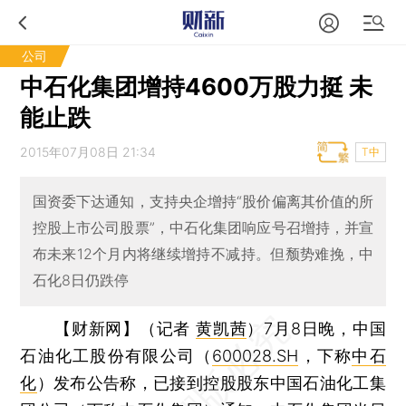
公司
中石化集团增持4600万股力挺 未
能止跌
2015年07月08日 21:34
T中
国资委下达通知，支持央企增持“股价偏离其价值的所
控股上市公司股票”，中石化集团响应号召增持，并宣
布未来12个月内将继续增持不减持。但颓势难挽，中
石化8日仍跌停
【财新网】（记者
黄凯茜
）
7月8日晚，中国
石油化工股份有限公司（
600028.SH
，下称
中石
化
）发布公告称，已接到控股股东中国石油化工集