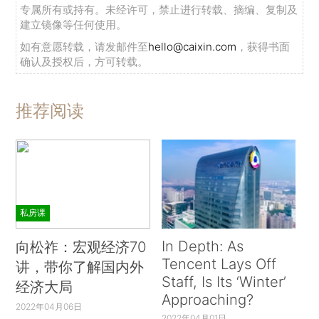
专属所有或持有。未经许可，禁止进行转载、摘编、复制及
建立镜像等任何使用。
如有意愿转载，请发邮件至
hello@caixin.com
，获得书面
确认及授权后，方可转载。
推荐阅读
私房课
In Depth: As
向松祚：宏观经济70
Tencent Lays Off
讲，带你了解国内外
Staff, Is Its ‘Winter’
经济大局
Approaching?
2022年04月06日
2022年04月01日