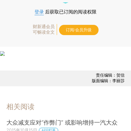
登录
后获取已订阅的阅读权限
财新通会员
订阅/会员升级
可畅读全文
责任编辑：贺信
版面编辑：李丽莎
相关阅读
大众减支应对“作弊门” 或影响增持一汽大众
2015年10月15日
APP打开