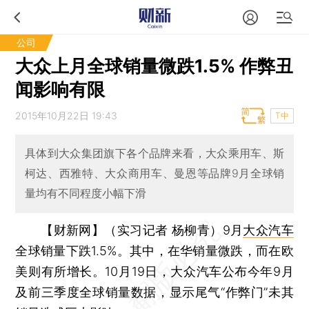
公司
大众上月全球销量微跌1.5% 作弊丑
闻影响有限
2015年10月22日 19:43
T中
具体到大众集团旗下各个品牌来看，大众乘用车、斯
柯达、西雅特、大众商用车、曼恩等品牌9月全球销
量均有不同程度小幅下滑
【财新网】（实习记者 杨柳青）
9月
大众汽车
全球销量下跌1.5%。其中，在华销量微跌，而在欧
美则有所增长。10月19日，大众汽车公布今年9月
及前三季度全球销量数据，显示尾气“作弊门”未其