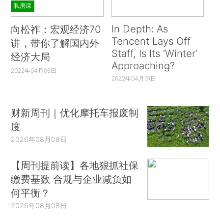
私房课
In Depth: As
向松祚：宏观经济70
Tencent Lays Off
讲，带你了解国内外
Staff, Is Its ‘Winter’
经济大局
Approaching?
2022年04月06日
2022年04月01日
财新周刊｜优化摩托车报废制
度
2026年08月08日
【周刊提前读】各地狠抓社保
缴费基数 合规与企业减负如
何平衡？
2026年08月08日