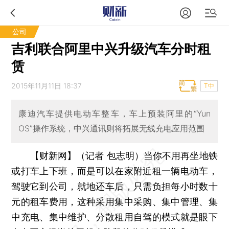
公司
吉利联合阿里中兴升级汽车分时租
赁
2015年11月11日 18:37
T中
康迪汽车提供电动车整车，车上预装阿里的“Yun
OS”操作系统，中兴通讯则将拓展无线充电应用范围
【财新网】（记者 包志明）
当你不用再坐地铁
或打车上下班，而是可以在家附近租一辆电动车，
驾驶它到公司，就地还车后，只需负担每小时数十
元的租车费用，这种采用集中采购、集中管理、集
中充电、集中维护、分散租用自驾的模式就是眼下