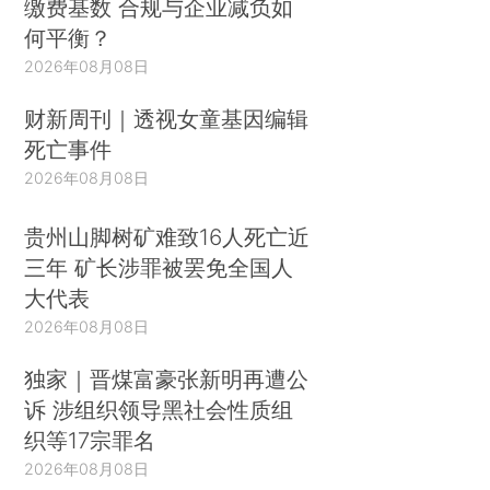
缴费基数 合规与企业减负如
何平衡？
2026年08月08日
财新周刊｜透视女童基因编辑
死亡事件
2026年08月08日
贵州山脚树矿难致16人死亡近
三年 矿长涉罪被罢免全国人
大代表
2026年08月08日
独家｜晋煤富豪张新明再遭公
诉 涉组织领导黑社会性质组
织等17宗罪名
2026年08月08日