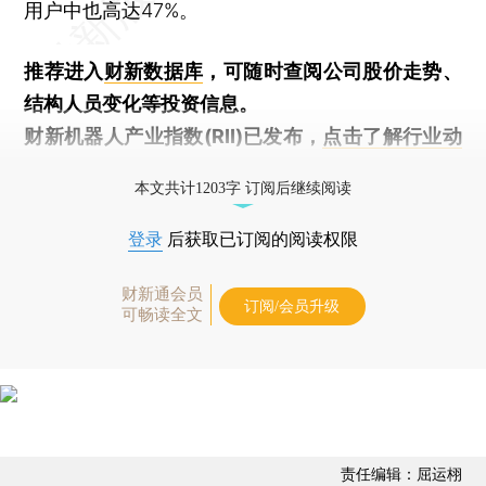
用户中也高达47%。
推荐进入
财新数据库
，可随时查阅公司股价走势、
结构人员变化等投资信息。
财新机器人产业指数(RII)已发布，
点击了解行业动
态
本文共计1203字 订阅后继续阅读
登录
后获取已订阅的阅读权限
财新通会员
订阅/会员升级
可畅读全文
责任编辑：屈运栩