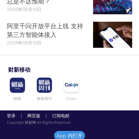
总是不达预期？
2026年08月10日
阿里千问开放平台上线 支持
第三方智能体接入
2026年08月10日
财新移动
财新
财新周刊
Caixin
登录
网页版
订阅电邮
|
|
Copyright 财新网 All Rights Reserved
App 内打开