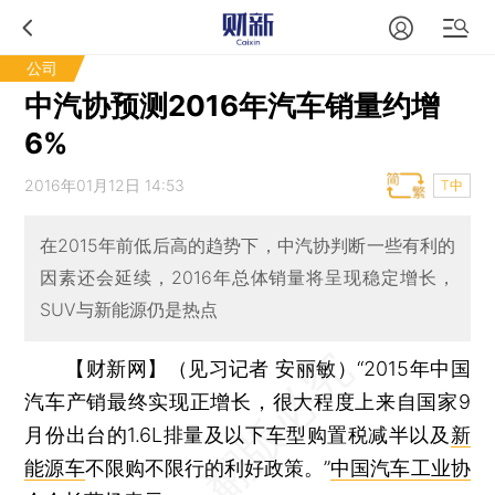
公司
中汽协预测2016年汽车销量约增
6%
2016年01月12日 14:53
T中
在2015年前低后高的趋势下，中汽协判断一些有利的
因素还会延续，2016年总体销量将呈现稳定增长，
SUV与新能源仍是热点
【财新网】（见习记者 安丽敏）
“2015年中国
汽车产销最终实现正增长，很大程度上来自国家9
月份出台的1.6L排量及以下车型购置税减半以及
新
能源车
不限购不限行的利好政策。”
中国汽车工业协