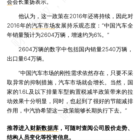
会
会长董扬表示。
他认为，这一政策在2016年还将持续，因此对
2016年的
汽车市场
发展持乐观态度：“中国汽车全
年销量预计为2604万辆，增速约为6%。”
2604万辆的数字中包括国内销量2540万辆，
出口量64万辆。
“中国汽车市场的刚性需求依然存在，只要不采
取异常的抑制措施，汽车市场就会增长。当然，国
家的1.6L及以下排量车型购置税减半政策带来的拉
动效果十分明显，同时，也起到了很好的节能减排
作用，中汽协希望这一政策能够长期执行下去。”
推荐进入
财新数据库
，可随时查阅公司股价走势、
结构人员变化等投资信息。