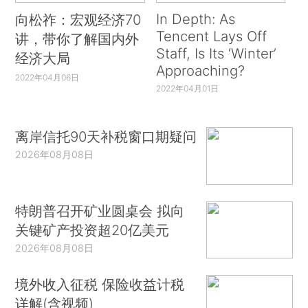
In Depth: As
向松祚：宏观经济70
Tencent Lays Off
讲，带你了解国内外
Staff, Is Its ‘Winter’
经济大局
Approaching?
2022年04月06日
2022年04月01日
离岸信托90天补税窗口期疑问
2026年08月08日
特朗普召开矿业圆桌会 拟向
关键矿产投资超20亿美元
2026年08月08日
境外收入征税 保险收益计税
详解(含视频)