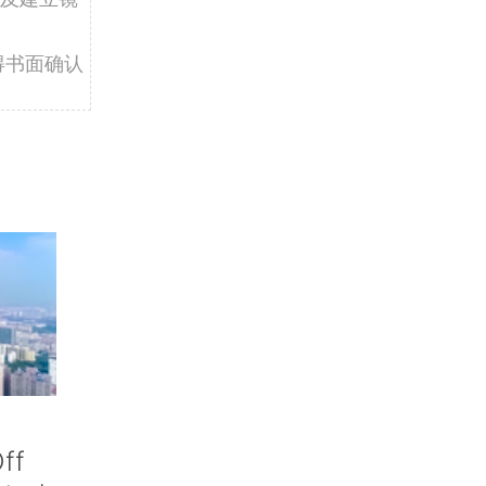
得书面确认
ff