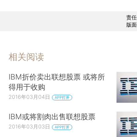
责任
版面
相关阅读
IBM折价卖出联想股票 或将所
得用于收购
2016年03月04日
APP打开
IBM或将割肉出售联想股票
2016年03月03日
APP打开