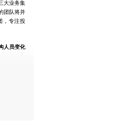
三大业务集
的团队将并
团，专注投
构人员变化