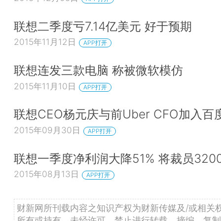
联想二季度亏7.14亿美元 好于预期
2015年11月12日
APP打开
联想连发三款电脑 称被微软模仿
2015年11月10日
APP打开
联想CEO杨元庆与前Uber CFO加入
2015年09月30日
APP打开
联想一季度净利润大降51% 将裁员320
2015年08月13日
APP打开
财新网所刊载内容之知识产权为财新传媒及/或相关
所有或持有。未经许可，禁止进行转载、摘编、复制