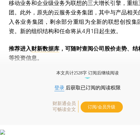
移动业务和企业级业务为联想的三大增长引擎，重组
团。此外，原先的云服务业务集团，其中与产品相关
入各业务集团，剩余部分重组为全新的联想创投集
资。新的组织结构和任命将从4月1日起生效。
推荐进入
财新数据库
，可随时查阅公司股价走势、结
等投资信息。
财新机器人产业指数(RII)已发布，
点击了解行业动态
本文共计2528字 订阅后继续阅读
登录
后获取已订阅的阅读权限
财新通会员
订阅/会员升级
可畅读全文