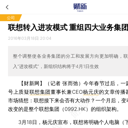
公司
联想转入进攻模式 重组四大业务集
2016年03月18日 20:04
整个调整使各业务集团的分工和发展方向更加明确，
入“进攻模式”，新组织结构将于4月1日生效
【财新网】（记者 张而弛）
今年春节过后，一
号上质疑
联想集团
董事长兼CEO
杨元庆
的文章传播
市场猜想：联想接下来会否有大动作？一个月后，变
改变的是整个联想集团（0992.HK）的组织架构。
3月18日，杨元庆宣布，联想将明确个人电脑（下