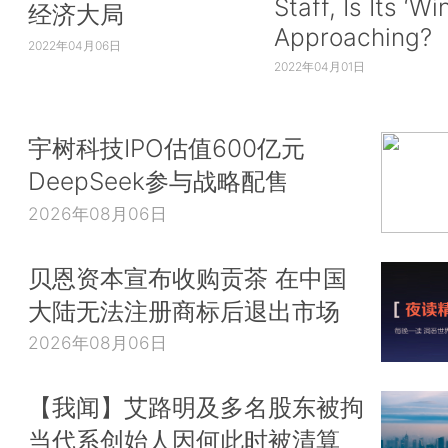
Staff, Is Its ‘Wi
经济大局
Approaching?
2022年04月06日
2022年04月01日
宇树科技IPO估值600亿元
DeepSeek参与战略配售
2026年08月06日
贝恩资本宣布收购贡茶 在中国
大陆无法注册商标后退出市场
2026年08月06日
【我闻】艾路明及多名股东被拘
当代系创始人因何此时被清算