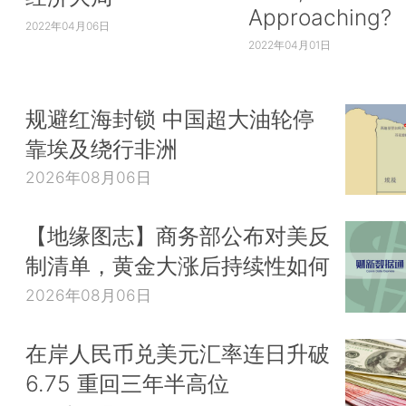
Approaching?
2022年04月06日
2022年04月01日
规避红海封锁 中国超大油轮停
靠埃及绕行非洲
2026年08月06日
【地缘图志】商务部公布对美反
制清单，黄金大涨后持续性如何
2026年08月06日
在岸人民币兑美元汇率连日升破
6.75 重回三年半高位