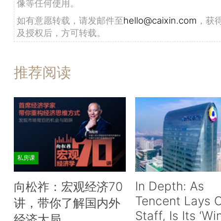
像等任何使用。
如有意愿转载，请发邮件至
hello@caixin.com
，获
及授权后，方可转载。
推荐阅读
私房课
In Depth: As
向松祚：宏观经济70
Tencent Lays O
讲，带你了解国内外
Staff, Is Its ‘Wi
经济大局