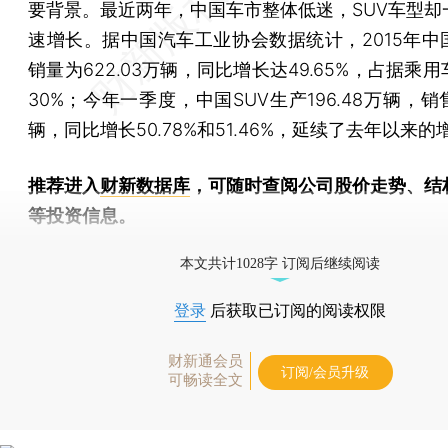
要背景。最近两年，中国车市整体低迷，SUV车型却
速增长。据中国汽车工业协会数据统计，2015年中国
销量为622.03万辆，同比增长达49.65%，占据乘
30%；今年一季度，中国SUV生产196.48万辆，销售1
辆，同比增长50.78%和51.46%，延续了去年以来的
推荐进入
财新数据库
，可随时查阅公司股价走势、结
等投资信息。
财新机器人产业指数(RII)已发布，
点击了解行业动态
本文共计1028字 订阅后继续阅读
登录
后获取已订阅的阅读权限
财新通会员
订阅/会员升级
可畅读全文