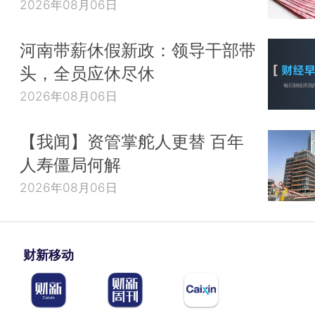
2026年08月06日
河南带薪休假新政：领导干部带
头，全员应休尽休
2026年08月06日
【我闻】资管掌舵人更替 百年
人寿僵局何解
2026年08月06日
财新移动