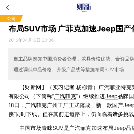
公司
布局SUV市场 广菲克加速Jeep国产
2016年04月19日 20:36
自主品牌熟知中国消费者心理，兼具价格优势。合资品牌
通过调低单品价格、升级产品线等措施布局SUV市场
【财新网】（实习记者 杨柳青）
广汽菲亚特克
有限公司（下简称“
广汽菲克
”）继续推进
Jeep
品牌国
18日，广汽菲克广州工厂正式落成，新一款国产Jee
侠”同时下线。但在其前进道路上，仍面临着诸多挑
中国市场青睐
SUV
是广汽菲克加速布局Jeep品