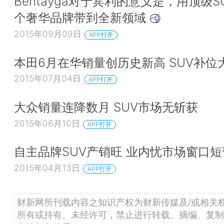
Bentayga对于宾利的意义是，用顶级S
个奢华品牌带到全新领域
2015年09月09日
APP打开
本田6月在华销量创历史新高 SUV补位
2015年07月04日
APP打开
大众销量连降数月 SUV市场无斩获
2015年06月10日
APP打开
自主品牌SUV产销旺 业内忧市场窗口短
2015年04月13日
APP打开
财新网所刊载内容之知识产权为财新传媒及/或相关
所有或持有。未经许可，禁止进行转载、摘编、复制