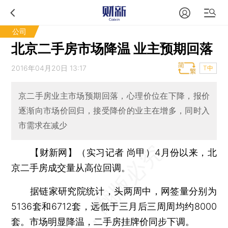
公司
北京二手房市场降温 业主预期回落
2016年04月20日 13:17
T中
京二手房业主市场预期回落，心理价位在下降，报价
逐渐向市场价回归，接受降价的业主在增多，同时入
市需求在减少
【财新网】（实习记者 尚甲）
4月份以来，北
京二手房成交量从高位回调。
据链家研究院统计，头两周中，网签量分别为
5136套和6712套，远低于三月后三周周均约8000
套。市场明显降温，二手房挂牌价同步下调。