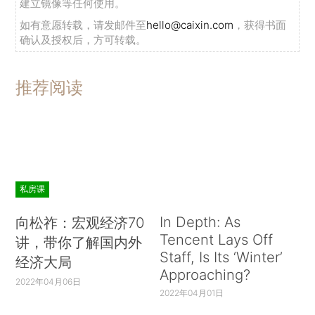
建立镜像等任何使用。
如有意愿转载，请发邮件至
hello@caixin.com
，获得书面
确认及授权后，方可转载。
推荐阅读
私房课
In Depth: As
向松祚：宏观经济70
Tencent Lays Off
讲，带你了解国内外
Staff, Is Its ‘Winter’
经济大局
Approaching?
2022年04月06日
2022年04月01日