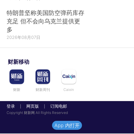
特朗普坚称美国防空弹药库存
充足 但不会向乌克兰提供更
多
2026年08月07日
财新移动
财新
财新周刊
Caixin
登录
网页版
订阅电邮
|
|
Copyright 财新网 All Rights Reserved
App 内打开