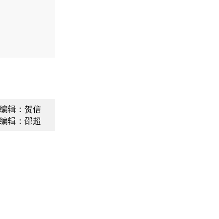
编辑：贺信
编辑：邵超