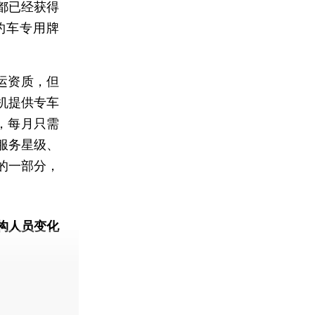
都已经获得
网约车专用牌
运资质，但
机提供专车
，每月只需
服务星级、
的一部分，
构人员变化