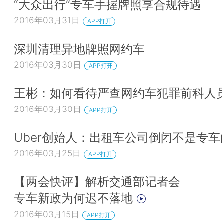
“大众出行”专车手握牌照享合规待遇
2016年03月31日
APP打开
深圳清理异地牌照网约车
2016年03月30日
APP打开
王彬：如何看待严查网约车犯罪前科人
2016年03月30日
APP打开
Uber创始人：出租车公司倒闭不是专车
2016年03月25日
APP打开
【两会快评】解析交通部记者会
专车新政为何迟不落地
2016年03月15日
APP打开