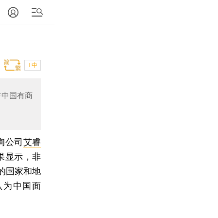
T中
与中国有商
询公司
艾睿
果显示，非
的国家和地
认为中国面