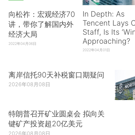
In Depth: As
向松祚：宏观经济70
Tencent Lays O
讲，带你了解国内外
Staff, Is Its ‘Wi
经济大局
Approaching?
2022年04月06日
2022年04月01日
离岸信托90天补税窗口期疑问
2026年08月08日
特朗普召开矿业圆桌会 拟向关
键矿产投资超20亿美元
2026年08月08日