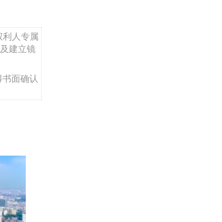
权利人专属
及建立镜
得书面确认