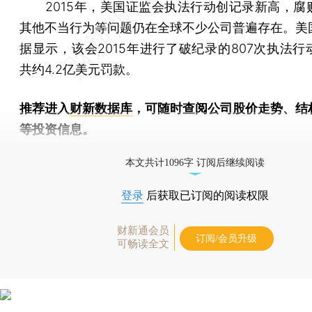
2015年，美国证监会执法行动创记录新高，腐
其他不当行为等问题仍在全球不少公司普遍存在。美
据显示，该会2015年进行了破纪录的807次执法行
共约4.2亿美元罚款。
推荐进入
财新数据库
，可随时查阅公司股价走势、结
等投资信息。
财新机器人产业指数(RII)已发布，
点击了解行业动态
本文共计1096字 订阅后继续阅读
登录
后获取已订阅的阅读权限
财新通会员
订阅/会员升级
可畅读全文