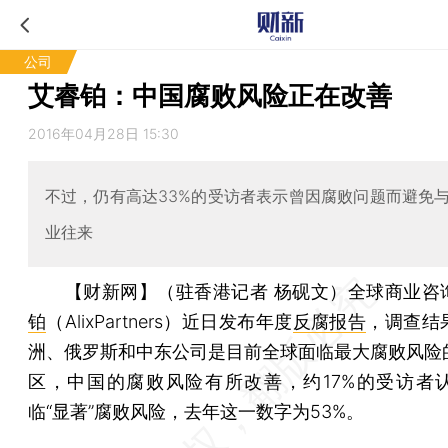
公司
艾睿铂：中国腐败风险正在改善
2016年04月28日 15:30
不过，仍有高达33%的受访者表示曾因腐败问题而避免
业往来
【财新网】（驻香港记者 杨砚文）
全球商业咨
铂
（AlixPartners）近日发布年度
反腐报告
，调查结
洲、俄罗斯和中东公司是目前全球面临最大腐败风险
区，中国的腐败风险有所改善，约17%的受访者
临“显著”腐败风险，去年这一数字为53%。