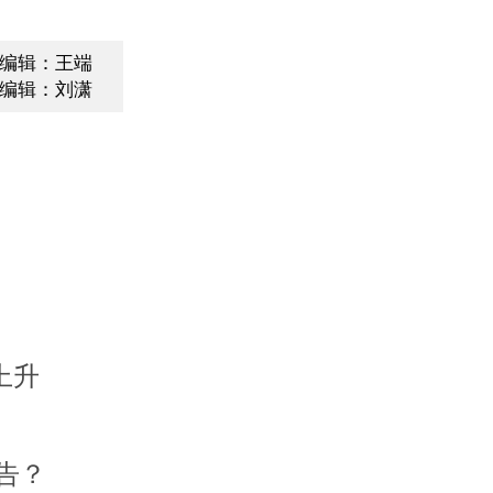
编辑：王端
编辑：刘潇
上升
告？