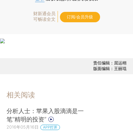
财新通会员
订阅/会员升级
可畅读全文
责任编辑：屈运栩
版面编辑：王丽琨
相关阅读
分析人士：苹果入股滴滴是一
笔“精明的投资”
2016年05月16日
APP打开