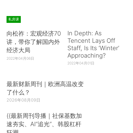
私房课
In Depth: As
向松祚：宏观经济70
Tencent Lays Off
讲，带你了解国内外
Staff, Is Its ‘Winter’
经济大局
Approaching?
2022年04月06日
2022年04月01日
最新财新周刊｜欧洲高温改变
了什么？
2026年08月09日
{{最新周刊导播｜社保基数加
速夯实、AI“追光”、韩股杠杆
狂潮