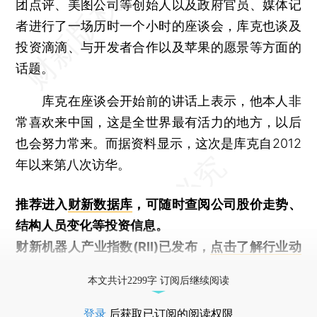
团点评、美图公司等创始人以及政府官员、媒体记
者进行了一场历时一个小时的座谈会，库克也谈及
投资滴滴、与开发者合作以及苹果的愿景等方面的
话题。
库克在座谈会开始前的讲话上表示，他本人非
常喜欢来中国，这是全世界最有活力的地方，以后
也会努力常来。而据资料显示，这次是库克自2012
年以来第八次访华。
推荐进入
财新数据库
，可随时查阅公司股价走势、
结构人员变化等投资信息。
财新机器人产业指数(RII)已发布，
点击了解行业动
态
本文共计2299字 订阅后继续阅读
登录
后获取已订阅的阅读权限