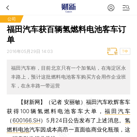
公司
福田汽车获百辆氢燃料电池客车订
单
2016年05月29日 14:03
T中
福田汽车称，目前北京只有一个加氢站，在海淀区永
丰路上，预计这批燃料电池客车购买方会用作企业班
车，在永丰路一带运营
【财新网】（记者 安丽敏）
福田汽车欧辉客车
获得100辆氢燃料电池客车大单，
福田汽车
（
600166.SH
）5月24日公告发布了上述消息。
氢
燃料电池
汽车因成本高昂一直面临商业化瓶颈，这