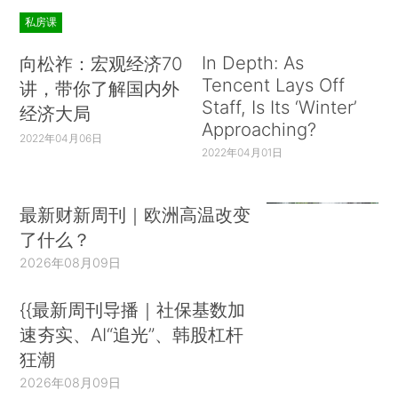
私房课
In Depth: As
向松祚：宏观经济70
Tencent Lays Off
讲，带你了解国内外
Staff, Is Its ‘Winter’
经济大局
Approaching?
2022年04月06日
2022年04月01日
最新财新周刊｜欧洲高温改变
了什么？
2026年08月09日
{{最新周刊导播｜社保基数加
速夯实、AI“追光”、韩股杠杆
狂潮
2026年08月09日