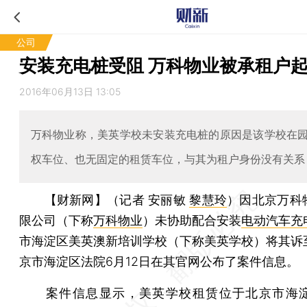
公司
安装充电桩受阻 万科物业被承租户
2016年06月13日 13:05
万科物业称，美英学校未安装充电桩的原因是该学校在
权车位、也无固定的租赁车位，与其为租户身份没有关系
【财新网】（记者 安丽敏
黎慧玲
）
因北京万科
限公司（下称
万科物业
）未协助配合安装
电动汽车充
市海淀区美英澳新培训学校（下称美英学校）将其诉
京市海淀区法院6月12日在其官网公布了案件信息。
案件信息显示，美英学校租赁位于北京市海淀