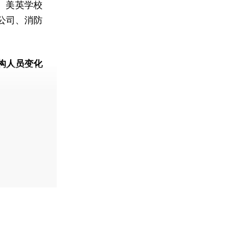
。美英学校
公司、消防
。
构人员变化