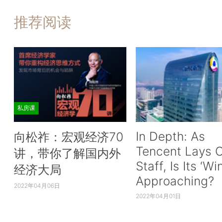
推荐阅读
私房课
In Depth: As
向松祚：宏观经济70
Tencent Lays O
讲，带你了解国内外
Staff, Is Its ‘Wi
经济大局
Approaching?
2022年04月06日
2022年04月01日