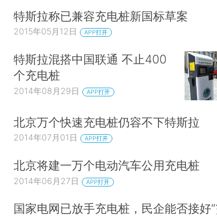
特斯拉称已兼容充电桩新国标草案
2015年05月12日
APP打开
特斯拉混搭中国联通 不止400
个充电桩
2014年08月29日
APP打开
北京万个快速充电桩仍容不下特斯拉
2014年07月01日
APP打开
北京将建一万个电动汽车公用充电桩
2014年06月27日
APP打开
国家电网已放手充电桩，民企能否接好“