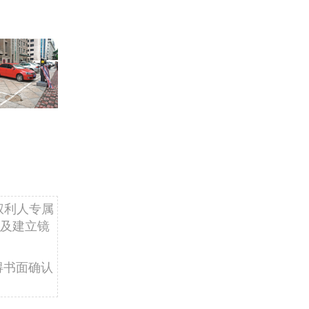
权利人专属
及建立镜
得书面确认