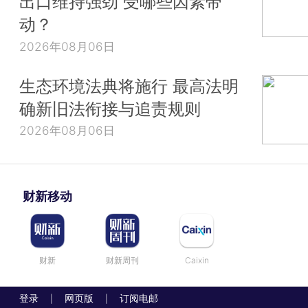
出口维持强劲 受哪些因素带
动？
2026年08月06日
生态环境法典将施行 最高法明
确新旧法衔接与追责规则
2026年08月06日
财新移动
财新
财新周刊
Caixin
登录
网页版
订阅电邮
|
|