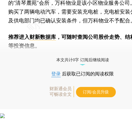
的“清琴麓苑”会所，万科物业是该小区物业服务公司
购买了两辆电动汽车，需要安装充电桩，充电桩安装
及供电部门均已确认安装条件，但万科物业不予配合
推荐进入
财新数据库
，可随时查阅公司股价走势、结
等投资信息。
财新机器人产业指数(RII)已发布，
点击了解行业动态
本文共计0字 订阅后继续阅读
登录
后获取已订阅的阅读权限
财新通会员
订阅/会员升级
可畅读全文