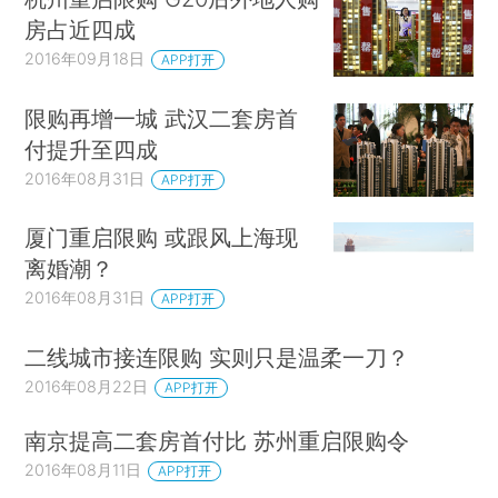
房占近四成
2016年09月18日
APP打开
限购再增一城 武汉二套房首
付提升至四成
2016年08月31日
APP打开
厦门重启限购 或跟风上海现
离婚潮？
2016年08月31日
APP打开
二线城市接连限购 实则只是温柔一刀？
2016年08月22日
APP打开
南京提高二套房首付比 苏州重启限购令
2016年08月11日
APP打开