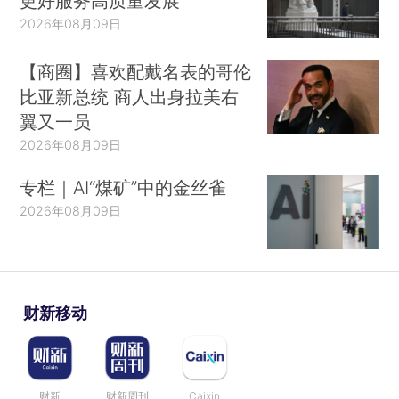
更好服务高质量发展
2026年08月09日
【商圈】喜欢配戴名表的哥伦
比亚新总统 商人出身拉美右
翼又一员
2026年08月09日
专栏｜AI“煤矿”中的金丝雀
2026年08月09日
财新移动
财新
财新周刊
Caixin