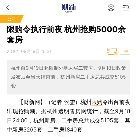
公司
限购令执行前夜 杭州抢购5000余
套房
2016年09月19日 16:31
T中
杭州自9月19日起限制外地人买二套房。9月18日政策
发布后至当天结束前，杭州新房二手房总共成交5105
套
【财新网】（记者 侯雯）
杭州
限购
令出台前夜
出现抢购潮。据杭州透明售房网统计，截至9月18
日24:00，杭州新房、二手房总共成交5105套，其
中新房3265套，二手房1840套。