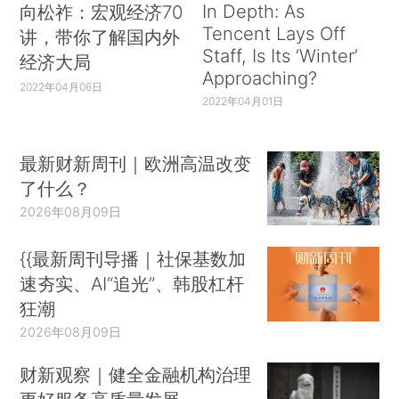
In Depth: As
向松祚：宏观经济70
Tencent Lays Off
讲，带你了解国内外
Staff, Is Its ‘Winter’
经济大局
Approaching?
2022年04月06日
2022年04月01日
最新财新周刊｜欧洲高温改变
了什么？
2026年08月09日
{{最新周刊导播｜社保基数加
速夯实、AI“追光”、韩股杠杆
狂潮
2026年08月09日
财新观察｜健全金融机构治理