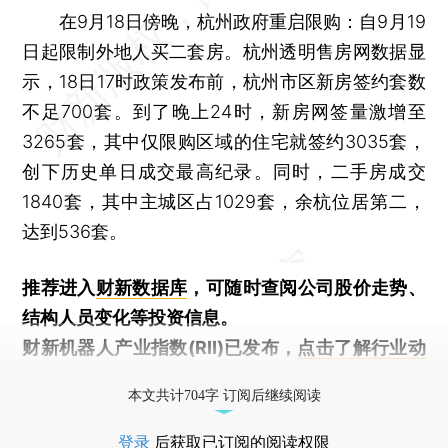
在9月18日傍晚，杭州政府重启限购：自9月19
日起限制外地人买二套房。杭州透明售房网数据显
示，18日17时政策发布前，杭州市区新房签约套数
不足700套。到了晚上24时，新房网签量激增至
3265套，其中仅限购区域的住宅就签约3035套，
创下历史单日成交最高纪录。同时，二手房成交
1840套，其中主城区占1029套，余杭位居第二，
达到536套。
推荐进入
财新数据库
，可随时查阅公司股价走势、
结构人员变化等投资信息。
财新机器人产业指数(RII)已发布，
点击了解行业动
态
本文共计704字 订阅后继续阅读
登录
后获取已订阅的阅读权限