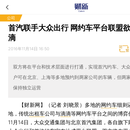
公司
首汽联手大众出行 网约车平台联盟
滴
2016年11月14日 16:50
双方将在平台和技术层面进行打通，实现首汽约车、大
户可在北京、上海等多地预约到两家公司的车辆，但两家
保持独立运营
【财新网】（记者 刘晓景）
多地的
网约车
细则
地，传统
出租车
公司与
滴滴
等网约车平台之间的博弈
11月14日，大众交通集团与北京首汽集团，各自旗下