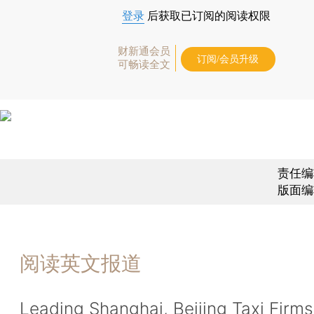
登录
后获取已订阅的阅读权限
财新通会员
订阅/会员升级
可畅读全文
责任编
版面编
阅读英文报道
Leading Shanghai, Beijing Taxi Firms