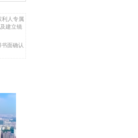
权利人专属
及建立镜
得书面确认