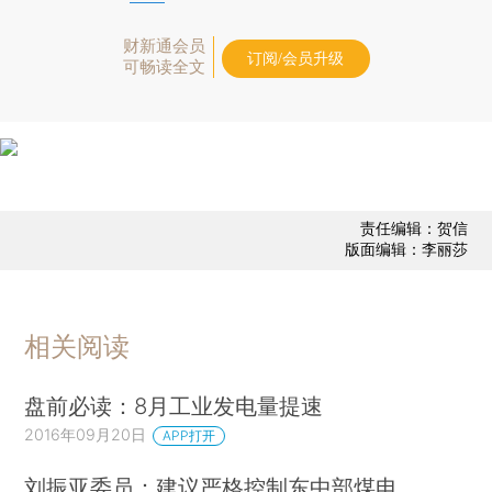
财新通会员
订阅/会员升级
可畅读全文
责任编辑：贺信
版面编辑：李丽莎
相关阅读
盘前必读：8月工业发电量提速
2016年09月20日
APP打开
刘振亚委员：建议严格控制东中部煤电