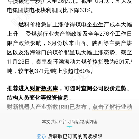
亏损额进一步扩大至26亿元。截至10月底，五大发
电集团煤电板块利润同比下降63%。
燃料价格急剧上涨使得煤电企业生产成本大幅
上升。 受煤炭行业去产能政策及全年276个工作日
限产政策影响，6月份以来山西、陕西等主要产煤
区以及沿海港口的煤价都呈现大幅上涨态势。截至
11月23日，秦皇岛环渤海动力煤价格指数为601元/
吨，较年初371元/吨上涨超过60%。
推荐进入
财新数据库
，可随时查阅公司股价走势、
结构人员变化等投资信息。
财新机器人产业指数(RII)已发布，
点击了解行业动
态
本文共计0字 订阅后继续阅读
登录
后获取已订阅的阅读权限