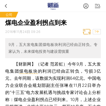
公司
煤电企业盈利拐点到来
2016年11月24日 09:26
T中
9月，五大发电集团煤电板块利润已经由正转负。专
家认为，未来煤电投资与建设需慎重
【财新网】（记者 范若虹）
今年9月，五大发
电集团
煤电板块
的利润已经由正转负，亏损3亿
元。去年同期，该数据为实现利润64亿元。中国电
力企业联合会规划部副主任张琳在11月22日举办
的“十三五”电力发展机遇与挑战专家讨论会上分析
称：煤电企业盈利拐点已经到来。10月，上述企业