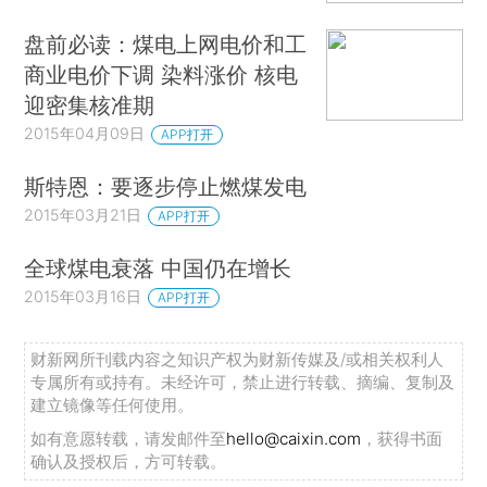
盘前必读：煤电上网电价和工
商业电价下调 染料涨价 核电
迎密集核准期
2015年04月09日
APP打开
斯特恩：要逐步停止燃煤发电
2015年03月21日
APP打开
全球煤电衰落 中国仍在增长
2015年03月16日
APP打开
财新网所刊载内容之知识产权为财新传媒及/或相关权利人
专属所有或持有。未经许可，禁止进行转载、摘编、复制及
建立镜像等任何使用。
如有意愿转载，请发邮件至
hello@caixin.com
，获得书面
确认及授权后，方可转载。