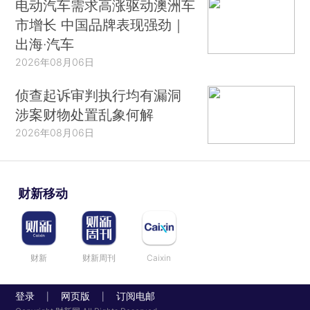
电动汽车需求高涨驱动澳洲车
市增长 中国品牌表现强劲｜
出海·汽车
2026年08月06日
侦查起诉审判执行均有漏洞
涉案财物处置乱象何解
2026年08月06日
财新移动
财新
财新周刊
Caixin
登录
网页版
订阅电邮
|
|