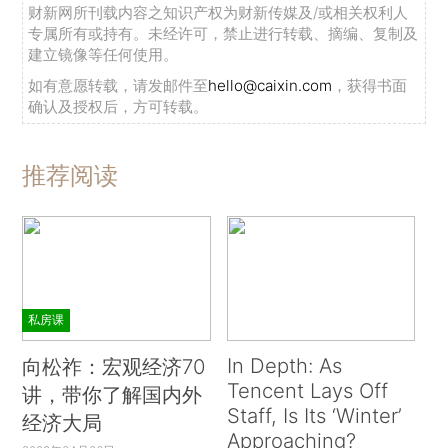
财新网所刊载内容之知识产权为财新传媒及/或相关权利人
专属所有或持有。未经许可，禁止进行转载、摘编、复制及
建立镜像等任何使用。
如有意愿转载，请发邮件至
hello@caixin.com
，获得书面
确认及授权后，方可转载。
推荐阅读
私房课
In Depth: As
向松祚：宏观经济70
Tencent Lays Off
讲，带你了解国内外
Staff, Is Its ‘Winter’
经济大局
Approaching?