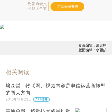
财新通会员
订阅/会员升级
可畅读全文
责任编辑：屈运栩
版面编辑：李丽莎
相关阅读
埃森哲：物联网、视频内容是电信运营商转型
的两大方向
2016年11月23日
APP打开
高通总裁：移动技术将是推动