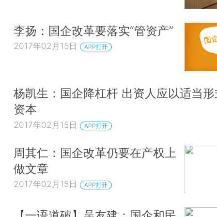
李扬：国企改革要落实“管资产”
2017年02月15日
APP打开
杨凯生：国企降杠杆 出资人应以适当形
资本
2017年02月15日
APP打开
周其仁：国企改革仍要在产权上
做文章
2017年02月15日
APP打开
【一语道破】吴友建：国企和民