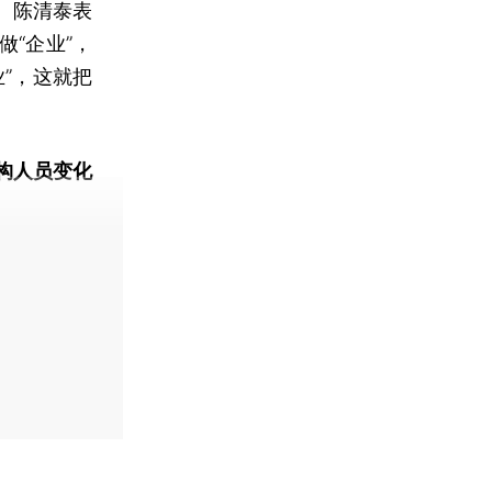
。陈清泰表
“企业”，
”，这就把
构人员变化