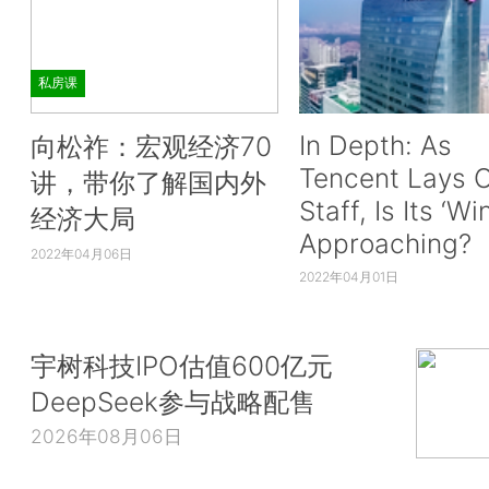
私房课
In Depth: As
向松祚：宏观经济70
Tencent Lays O
讲，带你了解国内外
Staff, Is Its ‘Wi
经济大局
Approaching?
2022年04月06日
2022年04月01日
宇树科技IPO估值600亿元
DeepSeek参与战略配售
2026年08月06日