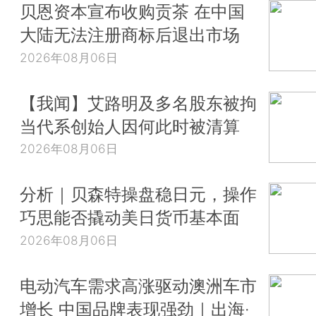
贝恩资本宣布收购贡茶 在中国
大陆无法注册商标后退出市场
2026年08月06日
【我闻】艾路明及多名股东被拘
当代系创始人因何此时被清算
2026年08月06日
分析｜贝森特操盘稳日元，操作
巧思能否撬动美日货币基本面
2026年08月06日
电动汽车需求高涨驱动澳洲车市
增长 中国品牌表现强劲｜出海·