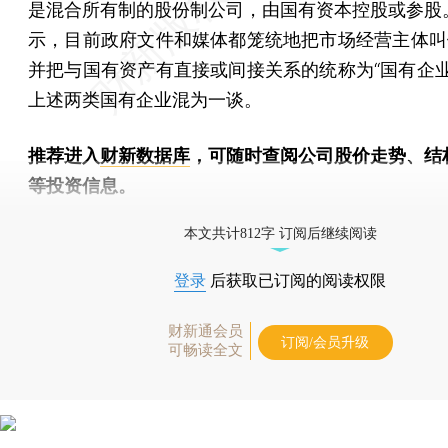
是混合所有制的股份制公司，由国有资本控股或参股
示，目前政府文件和媒体都笼统地把市场经营主体叫做
并把与国有资产有直接或间接关系的统称为“国有企业
上述两类国有企业混为一谈。
推荐进入
财新数据库
，可随时查阅公司股价走势、结
等投资信息。
财新机器人产业指数(RII)已发布，
点击了解行业动态
本文共计812字 订阅后继续阅读
登录
后获取已订阅的阅读权限
财新通会员
订阅/会员升级
可畅读全文