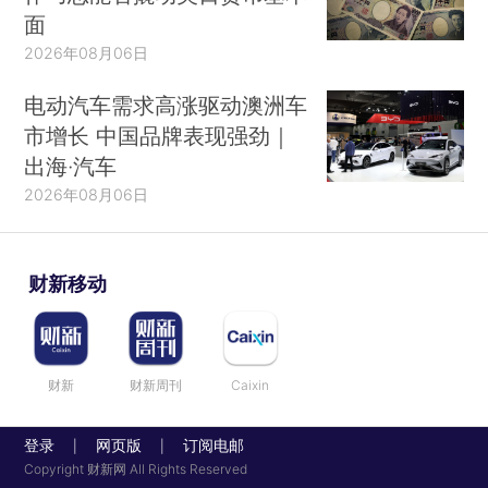
面
2026年08月06日
电动汽车需求高涨驱动澳洲车
市增长 中国品牌表现强劲｜
出海·汽车
2026年08月06日
财新移动
财新
财新周刊
Caixin
登录
网页版
订阅电邮
|
|
Copyright 财新网 All Rights Reserved