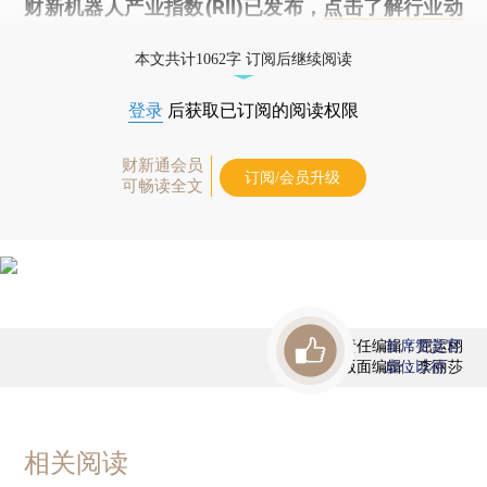
财新机器人产业指数(RII)已发布，
点击了解行业动
态
本文共计1062字 订阅后继续阅读
登录
后获取已订阅的阅读权限
财新通会员
订阅/会员升级
可畅读全文
责任编辑：屈运栩
首席赞赏官
版面编辑：李丽莎
虚位以待
相关阅读