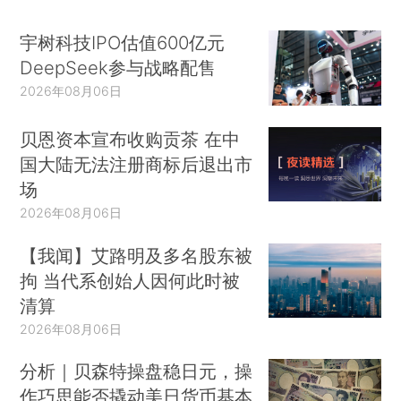
宇树科技IPO估值600亿元
DeepSeek参与战略配售
2026年08月06日
贝恩资本宣布收购贡茶 在中
国大陆无法注册商标后退出市
场
2026年08月06日
【我闻】艾路明及多名股东被
拘 当代系创始人因何此时被
清算
2026年08月06日
分析｜贝森特操盘稳日元，操
作巧思能否撬动美日货币基本