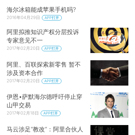
海尔冰箱能成苹果手机吗?
2016年04月29日
APP打开
阿里拟推知识产权分层投诉
专家意见不一
2017年02月20日
APP打开
阿里、百联探索新零售 暂不
涉及资本合作
2017年02月20日
APP打开
伊恩•萨默海尔德呼吁停止穿
山甲交易
2017年02月18日
APP打开
马云涉足“教改”：阿里合伙人