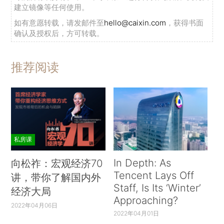
建立镜像等任何使用。
如有意愿转载，请发邮件至
hello@caixin.com
，获得书面
确认及授权后，方可转载。
推荐阅读
私房课
In Depth: As
向松祚：宏观经济70
Tencent Lays Off
讲，带你了解国内外
Staff, Is Its ‘Winter’
经济大局
Approaching?
2022年04月06日
2022年04月01日