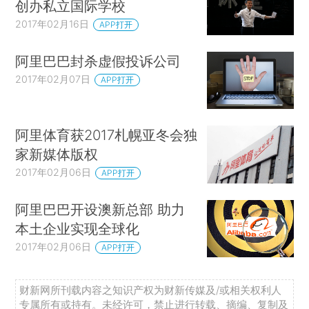
创办私立国际学校
2017年02月16日
APP打开
阿里巴巴封杀虚假投诉公司
2017年02月07日
APP打开
阿里体育获2017札幌亚冬会独
家新媒体版权
2017年02月06日
APP打开
阿里巴巴开设澳新总部 助力
本土企业实现全球化
2017年02月06日
APP打开
财新网所刊载内容之知识产权为财新传媒及/或相关权利人
专属所有或持有。未经许可，禁止进行转载、摘编、复制及