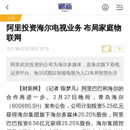
公司
阿里投资海尔电视业务 布局家庭物
联网
2017年02月28日 18:15
T中
阿里此次投资的公司为海尔多媒体，是海尔旗下彩电
运营平台。海尔试图以智能电视为入口布局智慧生活
【财新网】（记者 陈梦凡）
阿里巴巴
和
海尔
的
合作再进一步。2月27日晚间，青岛海尔
（
600690.SH
）发布公告，公司计划投资5.25亿元
获得海尔集团旗下海尔多媒体20.20%股份，阿里
巴巴投资6.56亿元获得25.25%股份。海尔集团控