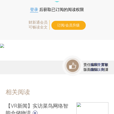
登录
后获取已订阅的阅读权限
财新通会员
订阅/会员升级
可畅读全文
责任编辑：覃敏
首席赞赏官
版面编辑：刘潇
虚位以待
相关阅读
【VR新闻】实访菜鸟网络智
能仓储物流