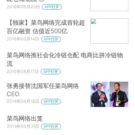
2016年08月25日
APP打开
【独家】菜鸟网络完成首轮超
百亿融资 估值近500亿
2016年03月14日
APP打开
菜鸟网络推社会化冷链仓配 电商比拼冷链物
流
2015年06月17日
APP打开
张勇接替沈国军任菜鸟网络
CEO
2014年04月18日
APP打开
菜鸟网络出笼
2013年05月31日
APP打开