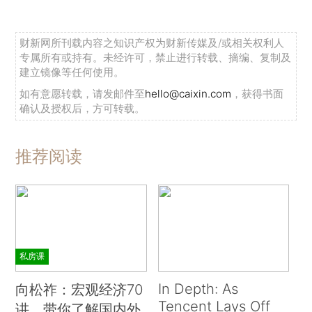
财新网所刊载内容之知识产权为财新传媒及/或相关权利人
专属所有或持有。未经许可，禁止进行转载、摘编、复制及
建立镜像等任何使用。
如有意愿转载，请发邮件至
hello@caixin.com
，获得书面
确认及授权后，方可转载。
推荐阅读
私房课
In Depth: As
向松祚：宏观经济70
Tencent Lays Off
讲，带你了解国内外