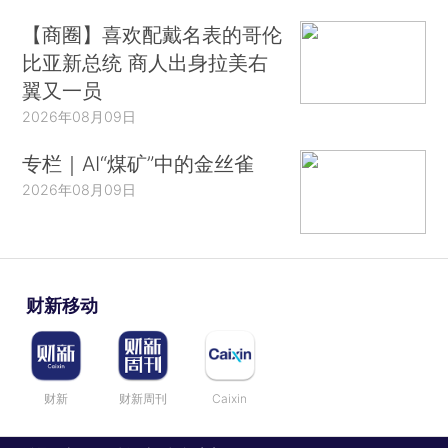
【商圈】喜欢配戴名表的哥伦
比亚新总统 商人出身拉美右
翼又一员
2026年08月09日
专栏｜AI“煤矿”中的金丝雀
2026年08月09日
财新移动
财新
财新周刊
Caixin