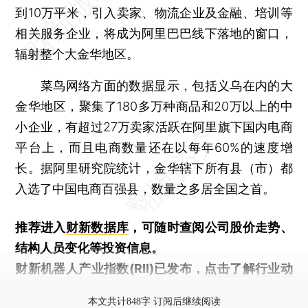
到10万平米，引入卖家、物流企业及金融、培训等
相关服务企业，将成为阿里巴巴线下落地的窗口，
辐射整个大金华地区。
菜鸟网络方面的数据显示，包括义乌在内的大
金华地区，聚集了180多万种商品和20万以上的中
小企业，有超过27万卖家活跃在阿里旗下国内电商
平台上，而且电商数量还在以每年60%的速度增
长。据阿里研究院统计，金华辖下所有县（市）都
入选了中国电商百强县，数量之多居全国之首。
推荐进入
财新数据库
，可随时查阅公司股价走势、
结构人员变化等投资信息。
财新机器人产业指数(RII)已发布，
点击了解行业动
态
本文共计848字 订阅后继续阅读