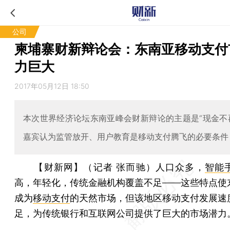
公司
柬埔寨财新辩论会：东南亚移动支付
力巨大
2017年05月12日 18:50
本次世界经济论坛东南亚峰会财新辩论的主题是“现金不
嘉宾认为监管放开、用户教育是移动支付腾飞的必要条件
【财新网】（记者 张而驰）
人口众多，
智能
高，年轻化，传统金融机构覆盖不足——这些特点使
成为
移动支付
的天然市场，但该地区移动支付发展速
足，为传统银行和互联网公司提供了巨大的市场潜力