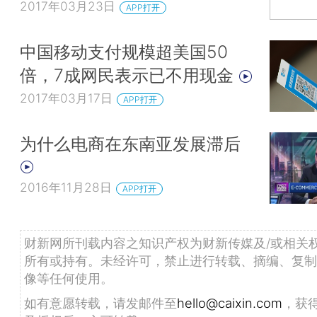
2017年03月23日
APP打开
中国移动支付规模超美国50
倍，7成网民表示已不用现金
2017年03月17日
APP打开
为什么电商在东南亚发展滞后
2016年11月28日
APP打开
财新网所刊载内容之知识产权为财新传媒及/或相关
所有或持有。未经许可，禁止进行转载、摘编、复制
像等任何使用。
如有意愿转载，请发邮件至
hello@caixin.com
，获