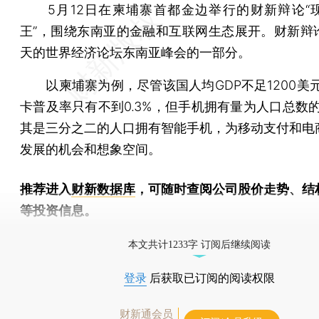
5月12日在柬埔寨首都金边举行的财新辩论“
王”，围绕东南亚的金融和互联网生态展开。财新辩
天的世界经济论坛东南亚峰会的一部分。
以柬埔寨为例，尽管该国人均GDP不足1200美元
卡普及率只有不到0.3%，但手机拥有量为人口总数的
其是三分之二的人口拥有智能手机，为移动支付和电
发展的机会和想象空间。
推荐进入
财新数据库
，可随时查阅公司股价走势、结
等投资信息。
财新机器人产业指数(RII)已发布，
点击了解行业动态
本文共计1233字 订阅后继续阅读
登录
后获取已订阅的阅读权限
财新通会员