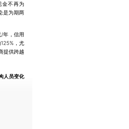
现金不再为
论是为期两
/年，信用
125%，尤
商提供跨越
构人员变化