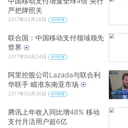
中国移动支付增速全球4倍 央行
严把牌照关
2017年04月28日
APP打开
联合国：中国移动支付领域领先
世界
2017年04月24日
APP打开
阿里控股公司Lazada与联合利
华联手 瞄准东南亚市场
2017年03月30日
APP打开
腾讯上年收入同比增48% 移动
支付月活用户超6亿