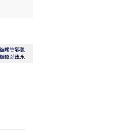
编辑：郭琼
首席赞赏官
编辑：王永
虚位以待