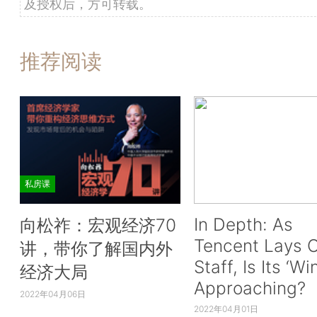
及授权后，方可转载。
推荐阅读
私房课
In Depth: As
向松祚：宏观经济70
Tencent Lays O
讲，带你了解国内外
Staff, Is Its ‘Wi
经济大局
Approaching?
2022年04月06日
2022年04月01日