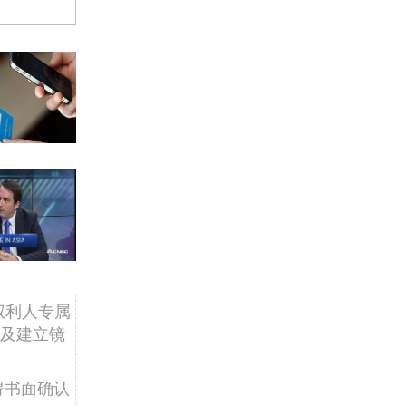
权利人专属
及建立镜
得书面确认