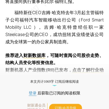
将直接向执行董事长比尔·福特汇报。
福特新任CEO吉姆·哈克特去年3月起主管福特
子公司福特汽车智能移动出行公司（Ford Smart
Mobility LLC ）。吉姆·哈克特曾经任职一家
Steelcase公司的CEO，成功扭转其业绩使该公司
成为全球第一的办公家具制造商。
推荐进入
财新数据库
，可随时查阅公司股价走势、
结构人员变化等投资信息。
财新机器人产业指数(RII)已发布，
点击了解行业动
态
本文共计1069字 订阅后继续阅读
登录
后获取已订阅的阅读权限
财新通会员
订阅/会员升级