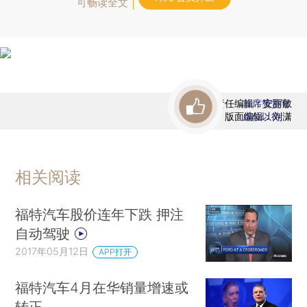
可畅读全文
责任编辑：安丽敏
首席赞赏官
版面编辑：刘潇
虚位以待
相关阅读
福特汽车股价连年下跌 押注
自动驾驶
2017年05月12日
APP打开
福特汽车4月在华销量增速或
转正