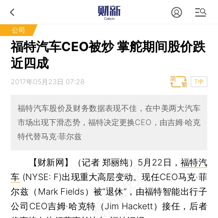
公司
福特汽车CEO被炒 掌舵期间股价跌
近四成
2017年05月23日 07:28
T中
福特汽车股价及财务数据表现不佳，在中美两大汽车
市场出现下滑态势，福特决定更换CEO，由吉姆·哈克
特代替马克·菲尔兹
【财新网】（记者 郑丽纯）
5月22日，
福特汽
车
(NYSE: F)出现重大高层变动。现任CEO马克·菲
尔兹（Mark Fields）被“退休”，由福特智能出行子
公司CEO吉姆·哈克特（Jim Hackett）接任，后者