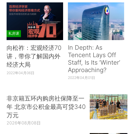
私房课
In Depth: As
向松祚：宏观经济70
Tencent Lays Off
讲，带你了解国内外
Staff, Is Its ‘Winter’
经济大局
Approaching?
2022年04月06日
2022年04月01日
非京籍五环内购房社保降至一
年 北京市公积金最高可贷340
万元
2026年08月08日