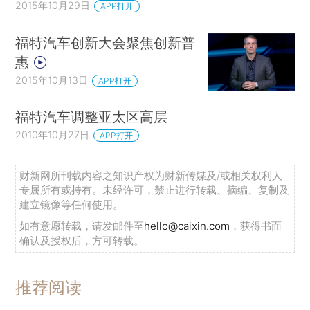
2015年10月29日
APP打开
福特汽车创新大会聚焦创新普
惠
2015年10月13日
APP打开
福特汽车调整亚太区高层
2010年10月27日
APP打开
财新网所刊载内容之知识产权为财新传媒及/或相关权利人
专属所有或持有。未经许可，禁止进行转载、摘编、复制及
建立镜像等任何使用。
如有意愿转载，请发邮件至
hello@caixin.com
，获得书面
确认及授权后，方可转载。
推荐阅读