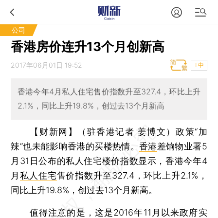
公司
香港房价连升13个月创新高
2017年06月01日 19:52
T中
香港今年4月私人住宅售价指数升至327.4，环比上升
2.1%，同比上升19.8%，创过去13个月新高
【财新网】（驻香港记者 姜博文）
政策“加
辣”也未能影响香港的买楼热情。
香港
差饷物业署5
月31日公布的私人住宅楼价指数显示，香港今年4
月
私人住宅
售价指数升至327.4，环比上升2.1%，
同比上升19.8%，创过去13个月新高。
值得注意的是，这是2016年11月以来政府实