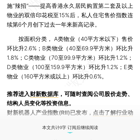
施“辣招”——提高香港永久居民购置第二套及以上
物业的双倍印花税至15%后，私人住宅售价指数连
续第6个月创下过去一年来新高记录。
按面积分类， A类物业（40平方米以下）售价
环比升2.6%；B类物业（40至69.9平方米）环比升
1.8%；C类物业（70至99.9平方米）环比升1.2%；
D类物业（100至159.9平方米）环比升1.2%；E类
物业（160平方米或以上）环比升0.6%。
推荐进入
财新数据库
，可随时查阅公司股价走势、
结构人员变化等投资信息。
财新机器人产业指数(RII)已发布，
点击了解行业动
态
本文共计0字 订阅后继续阅读