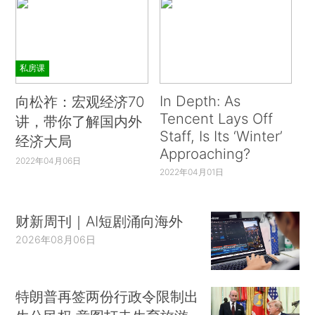
私房课
In Depth: As
向松祚：宏观经济70
Tencent Lays Off
讲，带你了解国内外
Staff, Is Its ‘Winter’
经济大局
Approaching?
2022年04月06日
2022年04月01日
财新周刊｜AI短剧涌向海外
2026年08月06日
特朗普再签两份行政令限制出