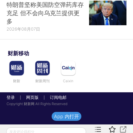
特朗普坚称美国防空弹药库存
充足 但不会向乌克兰提供更
多
2026年08月07日
财新移动
财新
财新周刊
Caixin
登录
网页版
订阅电邮
|
|
Copyright 财新网 All Rights Reserved
App 内打开
发表评论得积分