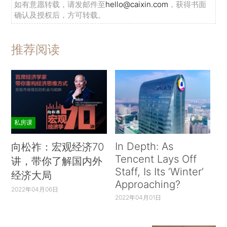
如有意愿转载，请发邮件至
hello@caixin.com
，获得书面
确认及授权后，方可转载。
推荐阅读
私房课
In Depth: As
向松祚：宏观经济70
Tencent Lays Off
讲，带你了解国内外
Staff, Is Its ‘Winter’
经济大局
Approaching?
2022年04月06日
2022年04月01日