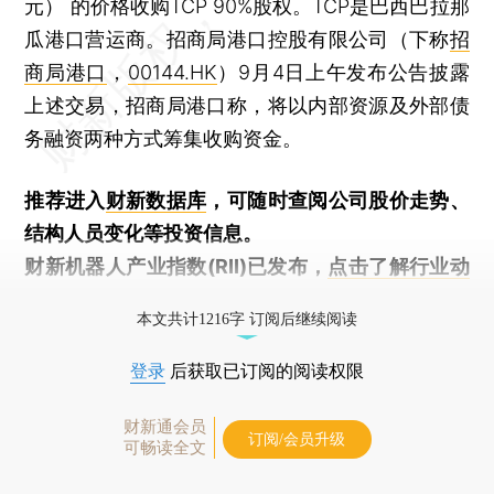
元） 的价格收购TCP 90%股权。TCP是巴西巴拉那
瓜港口营运商。招商局港口控股有限公司（下称
招
商局港口
，
00144.HK
）9月4日上午发布公告披露
上述交易，招商局港口称，将以内部资源及外部债
务融资两种方式筹集收购资金。
推荐进入
财新数据库
，可随时查阅公司股价走势、
结构人员变化等投资信息。
财新机器人产业指数(RII)已发布，
点击了解行业动
态
本文共计1216字 订阅后继续阅读
登录
后获取已订阅的阅读权限
财新通会员
订阅/会员升级
可畅读全文