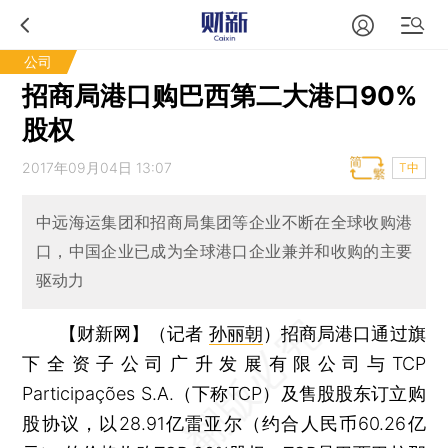
公司
招商局港口购巴西第二大港口90%
股权
2017年09月04日 13:07
T中
中远海运集团和招商局集团等企业不断在全球收购港
口，中国企业已成为全球港口企业兼并和收购的主要
驱动力
【财新网】（记者
孙丽朝
）
招商局港口通过旗
下全资子公司广升发展有限公司与TCP
Participações S.A.（下称TCP）及售股股东订立购
股协议，以28.91亿雷亚尔（约合人民币60.26亿