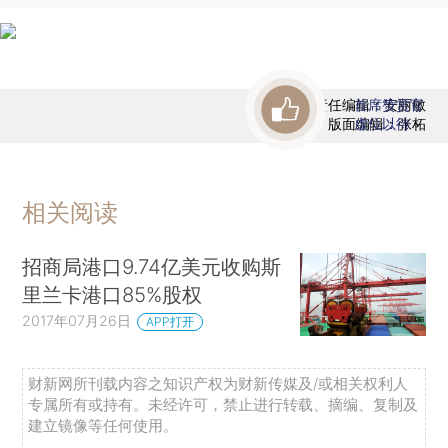
责任编辑：安丽敏
首席赞赏官
版面编辑：张柘
虚位以待
相关阅读
招商局港口9.74亿美元收购斯
里兰卡港口85%股权
2017年07月26日
APP打开
财新网所刊载内容之知识产权为财新传媒及/或相关权利人
专属所有或持有。未经许可，禁止进行转载、摘编、复制及
建立镜像等任何使用。