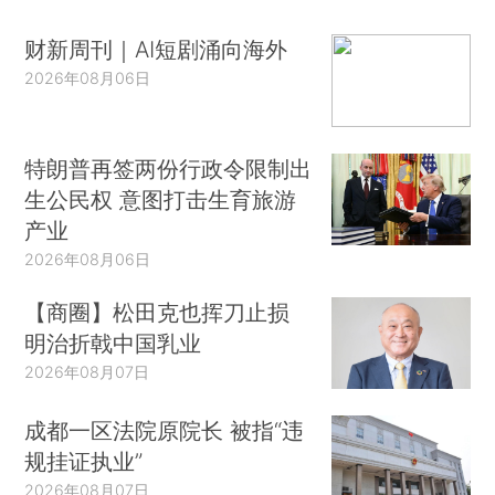
财新周刊｜AI短剧涌向海外
2026年08月06日
特朗普再签两份行政令限制出
生公民权 意图打击生育旅游
产业
2026年08月06日
【商圈】松田克也挥刀止损
明治折戟中国乳业
2026年08月07日
成都一区法院原院长 被指“违
规挂证执业”
2026年08月07日