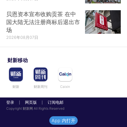
贝恩资本宣布收购贡茶 在中
国大陆无法注册商标后退出市
场
2026年08月07日
财新移动
财新
财新周刊
Caixin
登录
网页版
订阅电邮
|
|
Copyright 财新网 All Rights Reserved
App 内打开