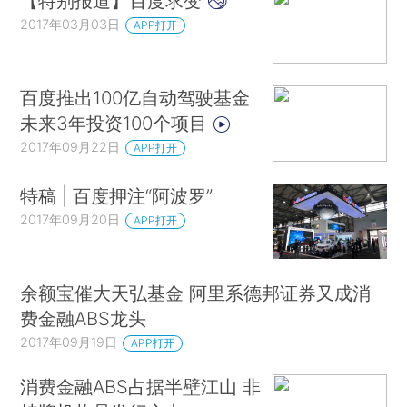
【特别报道】百度求变
2017年03月03日
APP打开
百度推出100亿自动驾驶基金
未来3年投资100个项目
2017年09月22日
APP打开
特稿 | 百度押注“阿波罗”
2017年09月20日
APP打开
余额宝催大天弘基金 阿里系德邦证券又成消
费金融ABS龙头
2017年09月19日
APP打开
消费金融ABS占据半壁江山 非