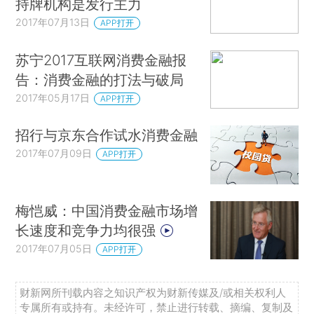
持牌机构是发行主力
2017年07月13日
APP打开
苏宁2017互联网消费金融报
告：消费金融的打法与破局
2017年05月17日
APP打开
招行与京东合作试水消费金融
2017年07月09日
APP打开
梅恺威：中国消费金融市场增
长速度和竞争力均很强
2017年07月05日
APP打开
财新网所刊载内容之知识产权为财新传媒及/或相关权利人
专属所有或持有。未经许可，禁止进行转载、摘编、复制及