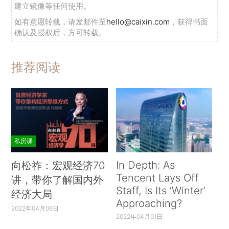
建立镜像等任何使用。
如有意愿转载，请发邮件至
hello@caixin.com
，获得书面
确认及授权后，方可转载。
推荐阅读
私房课
In Depth: As
向松祚：宏观经济70
Tencent Lays Off
讲，带你了解国内外
Staff, Is Its ‘Winter’
经济大局
Approaching?
2022年04月06日
2022年04月01日