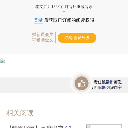
态
本文共计1528字 订阅后继续阅读
登录
后获取已订阅的阅读权限
财新通会员
订阅/会员升级
可畅读全文
责任编辑：蒋飞
首席赞赏官
版面编辑：张翔宇
虚位以待
相关阅读