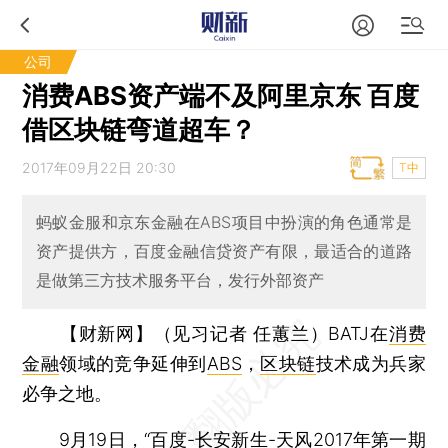
公司
消费ABS资产端不及阿里京东 百度
借区块链弯道超车？
2017年09月22日 20:30
T中
蚂蚁金服和京东金融在ABS项目中扮演的角色通常是
资产提供方，百度金融信贷资产有限，最适合的道路
是做第三方技术服务平台，发行外部资产
【财新网】（见习记者 任蕙兰）
BATJ在
消费
金融
领域的竞争延伸到
ABS
，
区块链
技术成为兵家
必争之地。
9月19日，“百度-长安新生-天风2017年第一期