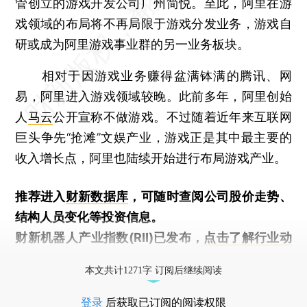
管创立的游戏开发公司广州简悦。至此，阿里在游
戏领域的布局将不再局限于游戏分发业务，游戏自
研或成为阿里游戏事业群的另一业务板块。
相对于因游戏业务赚得盆满钵满的腾讯、网
易，阿里进入游戏领域较晚。此前多年，阿里创始
人
马云
公开宣称不做游戏。不过随着近年来互联网
巨头争先“抢滩”文娱产业，游戏正是其中最主要的
收入增长点，阿里也陆续开始进行布局游戏产业。
推荐进入
财新数据库
，可随时查阅公司股价走势、
结构人员变化等投资信息。
财新机器人产业指数(RII)已发布，
点击了解行业动
态
本文共计1271字 订阅后继续阅读
登录
后获取已订阅的阅读权限