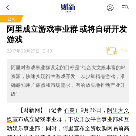
公司
阿里成立游戏事业群 或将自研开发
游戏
2017年09月27日 12:49
T中
阿里对游戏事业群设定的目标是“结合大文娱丰富的IP
资源，快速实现衍生游戏开发，以少量精品游戏，准
确感知用户痛点和市场需求，有的放矢地推动产业升
级”
【财新网】（记者
石睿
）
9月26日，
阿里大文
娱
宣布成立游戏事业群，下设开放平台事业部和互
动娱乐事业部；同时，阿里宣布全资收购网易前高