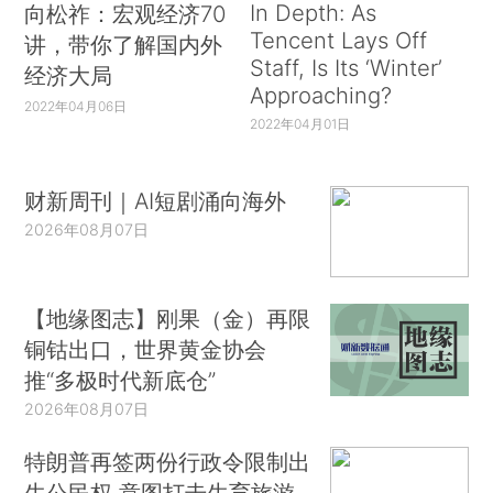
In Depth: As
向松祚：宏观经济70
Tencent Lays Off
讲，带你了解国内外
Staff, Is Its ‘Winter’
经济大局
Approaching?
2022年04月06日
2022年04月01日
财新周刊｜AI短剧涌向海外
2026年08月07日
【地缘图志】刚果（金）再限
铜钴出口，世界黄金协会
推“多极时代新底仓”
2026年08月07日
特朗普再签两份行政令限制出
生公民权 意图打击生育旅游