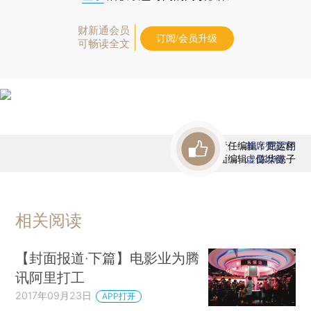
财新通会员
订阅/会员升级
可畅读全文
责任编辑：屈运栩
首席赞赏官
版面编辑：陈华懿子
虚位以待
相关阅读
【封面报道·下篇】电影业为腾
讯阿里打工
2017年09月23日
APP打开