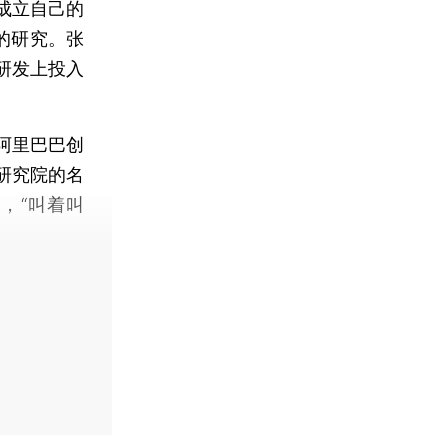
成立自己的
的研究。张
研发上投入
阿里巴巴创
研究院的名
，“叫着叫