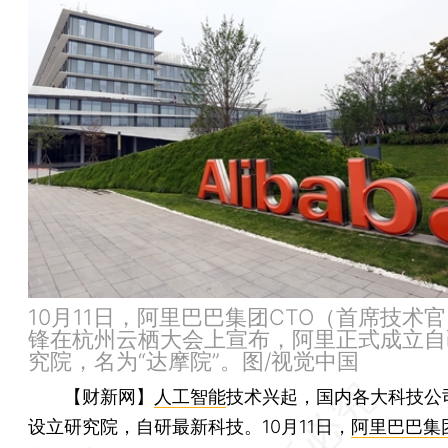
10月11日，阿里巴巴集团CTO（首席技术
锋在杭州云栖大会上宣布，阿里正式成立自
究院，名为“达摩院”。图/视觉中国
【财新网】
人工智能
技术兴起，国内各大科技公
设立研究院，自研最新科技。10月11日，
阿里巴巴集