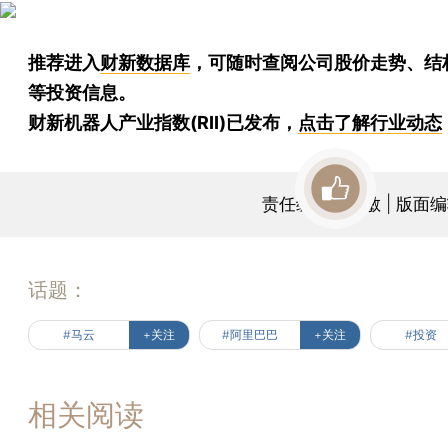
推荐进入
财新数据库
，可随时查阅公司股价走势、结
等投资信息。
财新机器人产业指数(RII)已发布，
点击了解行业动态
责任编辑：覃敏 | 版面
话题：
#马云
+关注
#阿里巴巴
+关注
#投资
相关阅读