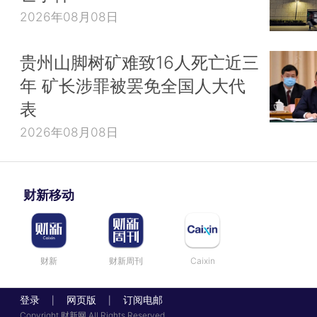
2026年08月08日
贵州山脚树矿难致16人死亡近三
年 矿长涉罪被罢免全国人大代
表
2026年08月08日
财新移动
财新
财新周刊
Caixin
登录
网页版
订阅电邮
|
|
Copyright 财新网 All Rights Reserved