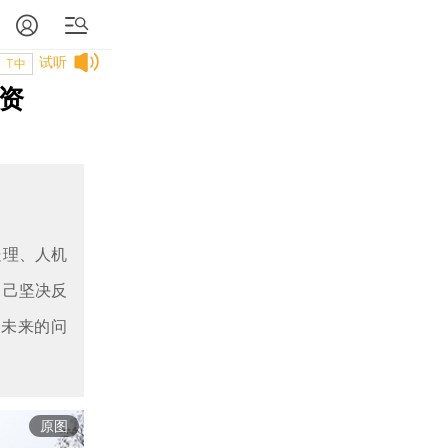
试听
T中
投资
处理、人机
自己坚决反
虑未来的问
原图