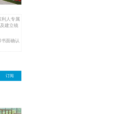
权利人专属
及建立镜
得书面确认
订阅