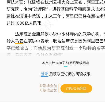
席技术官）张建锋在杭州云栖大会上宣布，阿里正式
研究院，名为“达摩院”，进行基础科学和颠覆式技术
建锋在演讲中承诺，未来三年，阿里巴巴将在新技术
超过1000亿人民币。
达摩院是金庸武侠小说中少林寺内的武学机构。
始人
马云
在演讲中表示，取名达摩院是因为阿里巴巴
字已经被占，而他想为研究院创造一个独特的名字
着，养着养着，你就会有感情”。
本文共计1420字 订阅后继续阅读
登录
后获取已订阅的阅读权限
财新通会员
订阅/会员升级
可畅读全文