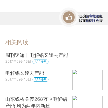
责任编辑：范若虹
首席赞赏官
版面编辑：刘潇
虚位以待
相关阅读
周刊速递丨电解铝又逢去产能
2017年09月16日
APP打开
电解铝又逢去产能
2017年09月15日
APP打开
山东魏桥关停268万吨电解铝
产能 均为两年内新建