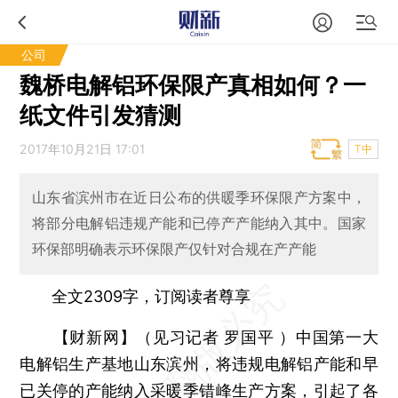
公司
魏桥电解铝环保限产真相如何？一
纸文件引发猜测
2017年10月21日 17:01
T中
山东省滨州市在近日公布的供暖季环保限产方案中，
将部分电解铝违规产能和已停产产能纳入其中。国家
环保部明确表示环保限产仅针对合规在产产能
全文2309字，订阅读者尊享
【财新网】（见习记者 罗国平 ）
中国第一大
电解铝生产基地山东滨州，将违规电解铝产能和早
已关停的产能纳入采暖季错峰生产方案，引起了各