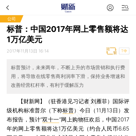
公司
标普：中国2017年网上零售额将达
1万亿美元
2017年11月13日 16:14
T中
标普预计，未来两年，不断上升的市场营销和执行费
用，将导致在线零售商利润率下滑，保持业务增速和
改善经营杠杆率，有利于缓解压力
【财新网】（驻香港见习记者 刘雁菲）
国际评
级机构标准普尔（下称
标普
）今日（11月13日）发
布报告，预计“
双十一
”网上购物狂欢后，中国2017
年的网上零售额将达1万亿美元（约合人民币6.65