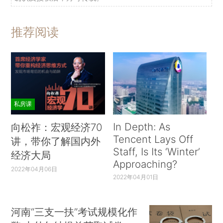
推荐阅读
私房课
In Depth: As
向松祚：宏观经济70
Tencent Lays Off
讲，带你了解国内外
Staff, Is Its ‘Winter’
经济大局
Approaching?
2022年04月06日
2022年04月01日
河南“三支一扶”考试规模化作