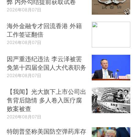
弊 内外勾结提前获取试卷
2026年08月07日
海外金融专才回流香港 外籍
工作签证翻倍
2026年08月07日
因严重违纪违法 李云泽被罢
免第十四届全国人大代表职务
2026年08月07日
【我闻】光大旗下上市公司出
售背后隐情 多人卷入医疗腐
败案被查
2026年08月07日
特朗普坚称美国防空弹药库存