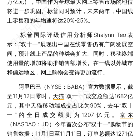
万亿元），中国作为全球最大网上零售市场的地位
将进一步巩固。标普同时预计，未来两年，中国线
上零售额的年增速将达20%-25%。
标普国际评级信用分析师Shalynn Teo表
示：“双十一”展现出中国在线零售仍有广阔发展空
间，预计线上产品的种类会扩大。同时，移动终端
使用量的增加将助推销售额增长。在一线以外城市
和偏远地区，网上购物会变得更加流行。
阿里巴巴
（NYSE：BABA）官方数据显示，截
至11月12日零时，
天猫
“双十一”成交总额达1682亿
元，其中天猫移动端成交占比为90%，去年“双十
一”的全日成交额则为1207亿元。
京东
（NASDAQ：JD）今年首次公布“双十一”购物节的
销售数据：11月1日至11月11日，订单总额达1271亿