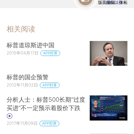
版面编辑：张柘
虚位以待
相关阅读
标普道琼斯进中国
2015年04月17日
APP打开
标普的国企预警
2012年11月02日
APP打开
分析人士：标普500长期“过度
买进”不一定预示着股价下跌
2017年11月09日
APP打开