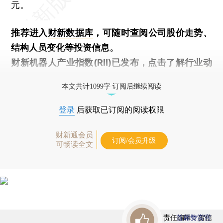
元。
推荐进入
财新数据库
，可随时查阅公司股价走势、
结构人员变化等投资信息。
财新机器人产业指数(RII)已发布，
点击了解行业动
态
本文共计1099字 订阅后继续阅读
登录
后获取已订阅的阅读权限
财新通会员
订阅/会员升级
可畅读全文
责任编辑：贺信
首席赞赏官