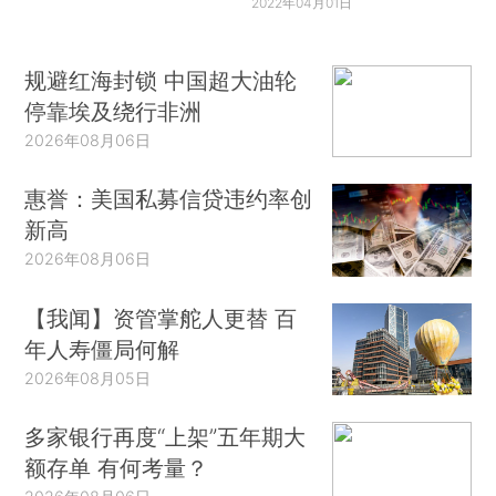
2022年04月01日
规避红海封锁 中国超大油轮
停靠埃及绕行非洲
2026年08月06日
惠誉：美国私募信贷违约率创
新高
2026年08月06日
【我闻】资管掌舵人更替 百
年人寿僵局何解
2026年08月05日
多家银行再度“上架”五年期大
额存单 有何考量？