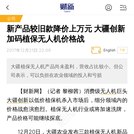
公司
新产品较旧款降价上万元 大疆创新
加码植保无人机价格战
2017年12月21日 22:09
English
T中
大疆植保无人机产品尚未盈利，营收占比较小。但公
司表示，可以负担在农业领域的投入和亏损
【财新网】（记者 黎柳茜）
消费级
无人机
巨头
大疆创新
以低价植保机杀入市场后，细分领域内的
价格战愈演愈烈。植保无人机行业或将加速洗牌，
产品价格可能继续探底。
12月20日，大疆农业发布三款植保无人机新品