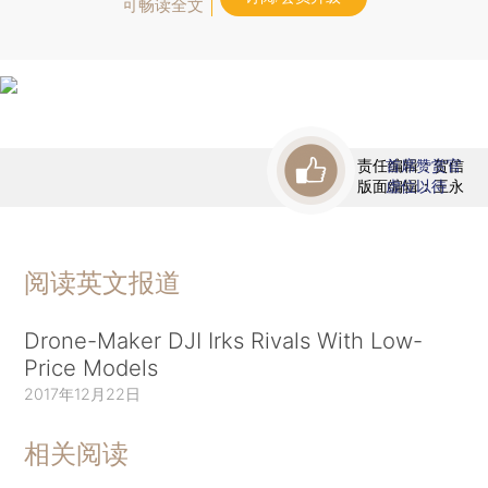
可畅读全文
责任编辑：贺信
首席赞赏官
版面编辑：王永
虚位以待
阅读英文报道
Drone-Maker DJI Irks Rivals With Low-
Price Models
2017年12月22日
相关阅读