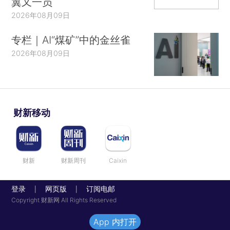
翼又一员
2026年08月09日
专栏｜AI“煤矿”中的金丝雀
2026年08月09日
财新移动
财新
财新周刊
Caixin
登录
网页版
订阅电邮
|
|
Copyright 财新网 All Rights Reserved
App 内打开