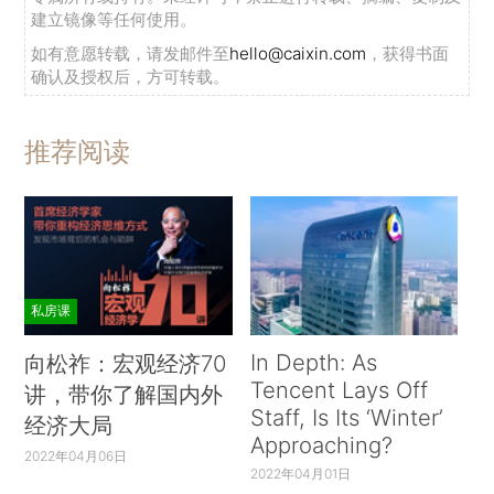
建立镜像等任何使用。
如有意愿转载，请发邮件至
hello@caixin.com
，获得书面
确认及授权后，方可转载。
推荐阅读
私房课
In Depth: As
向松祚：宏观经济70
Tencent Lays Off
讲，带你了解国内外
Staff, Is Its ‘Winter’
经济大局
Approaching?
2022年04月06日
2022年04月01日