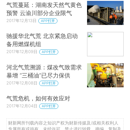
气荒蔓延：湖南发天然气黄色
预警 云渝川部分企业限气
2017年12月13日
APP打开
驰援华北气荒 北京紧急启动
备用燃煤机组
2017年12月09日
APP打开
河北气荒溯源：煤改气致需求
暴增 “三桶油”已尽力保供
2017年12月08日
APP打开
气荒危机，如何有效应对
2017年12月04日
APP打开
财新网所刊载内容之知识产权为财新传媒及/或相关权利人
专属所有或持有。未经许可，禁止进行转载、摘编、复制及