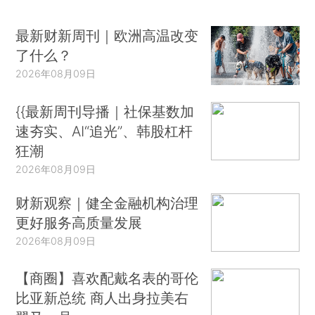
最新财新周刊｜欧洲高温改变
了什么？
2026年08月09日
{{最新周刊导播｜社保基数加
速夯实、AI“追光”、韩股杠杆
狂潮
2026年08月09日
财新观察｜健全金融机构治理
更好服务高质量发展
2026年08月09日
【商圈】喜欢配戴名表的哥伦
比亚新总统 商人出身拉美右