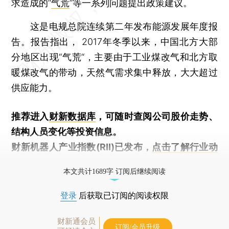
求造成的“
气荒
”等一系列问题提出政策建议。
这是电规总院连续第二年发布能源发展年度报
告。报告指出， 2017年冬季以来，中国北方大部
分地区出现“气荒“，主要由于工业煤改气和北方取
暖煤改气的带动，天然气需求集中释放，大大超过
供应能力。
推荐进入
财新数据库
，可随时查阅公司股价走势、
结构人员变化等投资信息。
财新机器人产业指数(RII)已发布，
点击了解行业动
态
本文共计1689字 订阅后继续阅读
登录
后获取已订阅的阅读权限
财新通会员
订阅/会员升级