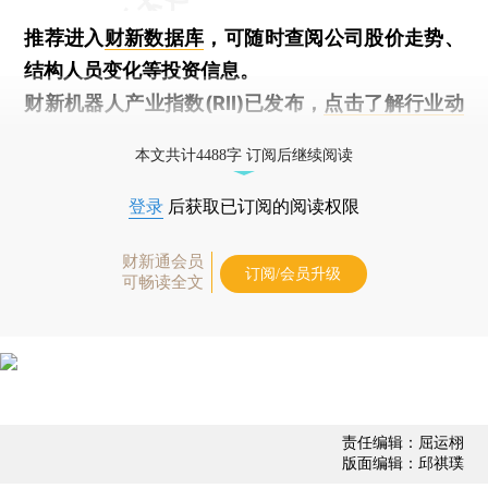
推荐进入
财新数据库
，可随时查阅公司股价走势、
结构人员变化等投资信息。
财新机器人产业指数(RII)已发布，
点击了解行业动
态
本文共计4488字 订阅后继续阅读
登录
后获取已订阅的阅读权限
财新通会员
订阅/会员升级
可畅读全文
责任编辑：屈运栩
版面编辑：邱祺璞