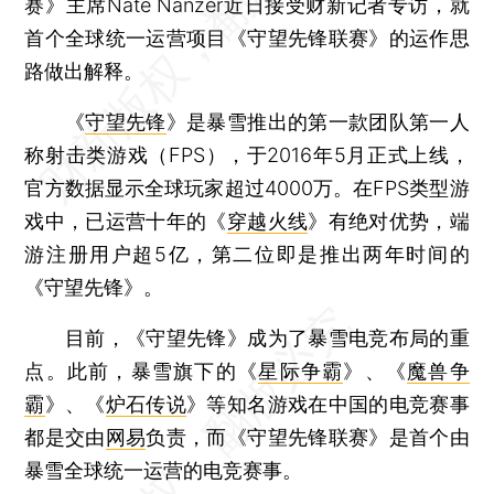
赛》主席Nate Nanzer近日接受财新记者专访，就
首个全球统一运营项目《守望先锋联赛》的运作思
路做出解释。
《
守望先锋
》是暴雪推出的第一款团队第一人
称射击类游戏（FPS），于2016年5月正式上线，
官方数据显示全球玩家超过4000万。在FPS类型游
戏中，已运营十年的《
穿越火线
》有绝对优势，端
游注册用户超5亿，第二位即是推出两年时间的
《守望先锋》。
目前，《守望先锋》成为了暴雪电竞布局的重
点。此前，暴雪旗下的《
星际争霸
》、《
魔兽争
霸
》、《
炉石传说
》等知名游戏在中国的电竞赛事
都是交由
网易
负责，而《守望先锋联赛》是首个由
暴雪全球统一运营的电竞赛事。