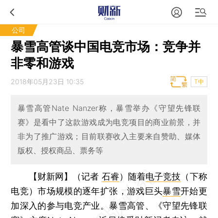
公司
暴雪高管谈中国电竞市场：竞争并
非零和游戏
2018年05月23日 10:35
T中
暴雪高管Nate Nanzer称，暴雪举办《守望先锋联
赛》是看中了这款游戏成为电竞项目的商业前景，并
非为了推广游戏；目前联赛收入主要来自赞助、媒体
版权、授权商品、票务等
【财新网】（记者
石睿
）
随着
电子竞技
（下称
电竞）市场规模的逐年扩张，游戏巨头
暴雪
开始更
加深入的参与电竞产业。暴雪高管、《守望先锋联