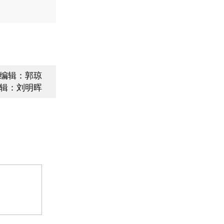
编辑：郭琼
辑：刘明晖