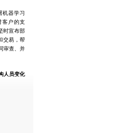
署机器学习
强对客户的支
坚时宣布部
购和交易，帮
同审查、并
构人员变化