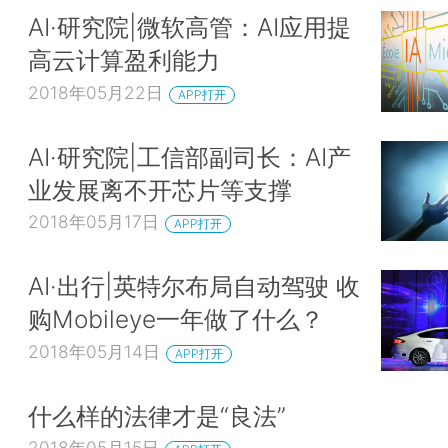
AI·研究院|微软高管：AI应用提
高云计算盈利能力
2018年05月22日
APP打开
AI·研究院|工信部副司长：AI产
业发展离不开芯片等支撑
2018年05月17日
APP打开
AI·出行|英特尔布局自动驾驶 收
购Mobileye一年做了什么？
2018年05月14日
APP打开
什么样的法律才是“良法”
2018年05月15日