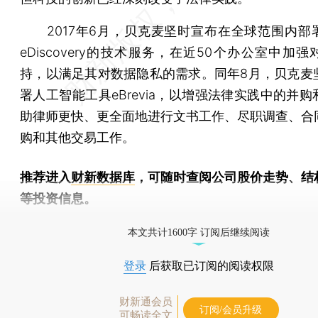
2017年6月，贝克麦坚时宣布在全球范围内部
eDiscovery的技术服务，在近50个办公室中加
持，以满足其对数据隐私的需求。同年8月，贝克麦
署人工智能工具eBrevia，以增强法律实践中的并
助律师更快、更全面地进行文书工作、尽职调查、合
购和其他交易工作。
推荐进入
财新数据库
，可随时查阅公司股价走势、结
等投资信息。
财新机器人产业指数(RII)已发布，
点击了解行业动态
本文共计1600字 订阅后继续阅读
登录
后获取已订阅的阅读权限
财新通会员
订阅/会员升级
可畅读全文