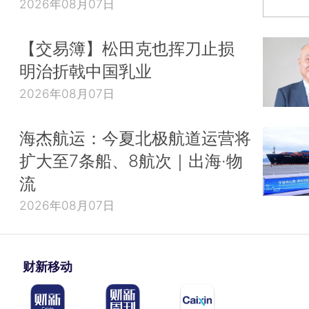
2026年08月07日
【交易簿】松田克也挥刀止损
明治折戟中国乳业
2026年08月07日
海杰航运：今夏北极航道运营将
扩大至7条船、8航次｜出海·物
流
2026年08月07日
财新移动