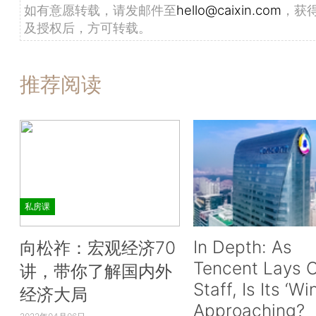
如有意愿转载，请发邮件至
hello@caixin.com
，获
及授权后，方可转载。
推荐阅读
私房课
In Depth: As
向松祚：宏观经济70
Tencent Lays O
讲，带你了解国内外
Staff, Is Its ‘Wi
经济大局
Approaching?