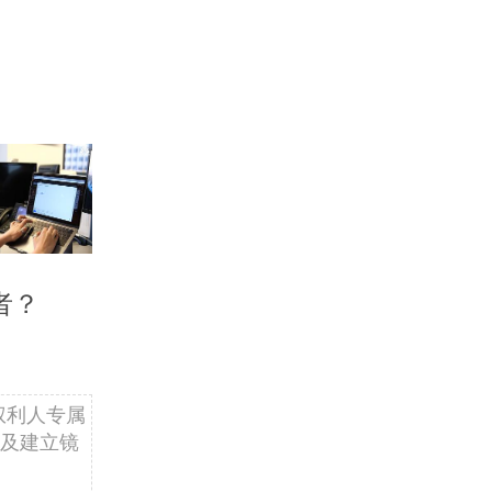
者？
权利人专属
及建立镜