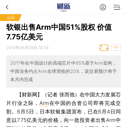
公司
软银出售Arm中国51%股权 价值
7.75亿美元
2018年06月05日 18:58
T中
2017年在中国设计的高端芯片中95%基于Arm架构，
中国业务约占Arm全球营收的20%，该交易预计将于
本月内完成
【财新网】（记者 张而弛）
在中国大力发展芯
片行业之际，
Arm
在中国的合资公司即将完成交
割。6月5日，日本软银集团宣布，已在6月4日同
意以7.75亿美元的价格，向一批投资者出售Arm中