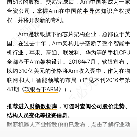
国51%的股权。交易完成后，Arm中国将成为一家
合资公司，掌握Arm在中国的
半导体
知识产权授
权，并将开发新的专利。
Arm是软银旗下的芯片架构企业，总部位于英
国。在过去十年，Arm架构几乎垄断了整个智能手
机行业，苹果、高通、联发科、
华为
等的手机CPU
全都基于Arm架构设计。2016年7月，软银宣布，
以约310亿美元的价格将Arm收入囊中，作为在物
联网和人工智能领域的布局（详见本刊2016年第
48期《
软银吞下ARM
》）。
推荐进入
财新数据库
，可随时查阅公司股价走势、
结构人员变化等投资信息。
财新机器人产业指数(RII)已发布，
点击了解行业动
态