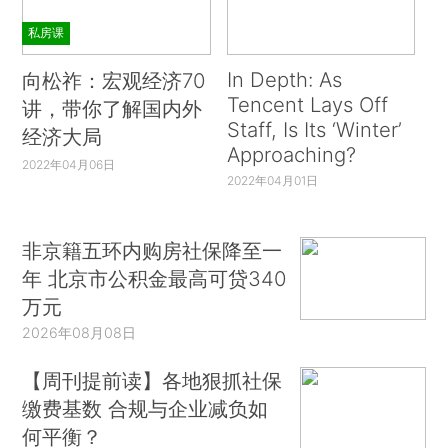
私房课
In Depth: As
向松祚：宏观经济70
Tencent Lays Off
讲，带你了解国内外
Staff, Is Its ‘Winter’
经济大局
Approaching?
2022年04月06日
2022年04月01日
非京籍五环内购房社保降至一
年 北京市公积金最高可贷340
万元
2026年08月08日
【周刊提前读】各地狠抓社保
缴费基数 合规与企业减负如
何平衡？