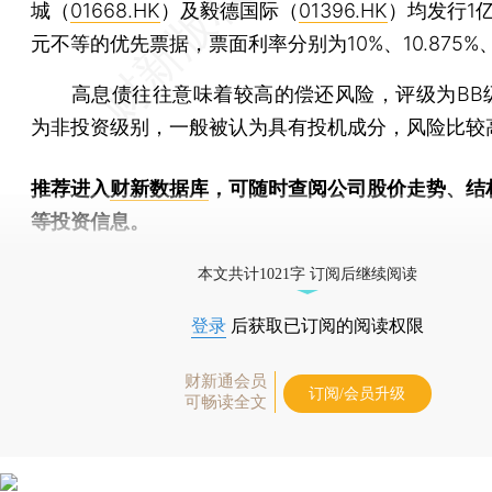
城（
01668.HK
）及毅德国际（
01396.HK
）均发行1亿
元不等的优先票据，票面利率分别为10%、10.875%、
高息债往往意味着较高的偿还风险，评级为BB
为非投资级别，一般被认为具有投机成分，风险比较
推荐进入
财新数据库
，可随时查阅公司股价走势、结
等投资信息。
财新机器人产业指数(RII)已发布，
点击了解行业动态
本文共计1021字 订阅后继续阅读
登录
后获取已订阅的阅读权限
财新通会员
订阅/会员升级
可畅读全文