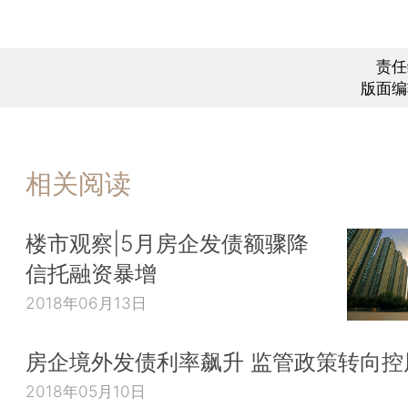
责任
版面编
相关阅读
楼市观察|5月房企发债额骤降
信托融资暴增
2018年06月13日
房企境外发债利率飙升 监管政策转向控
2018年05月10日