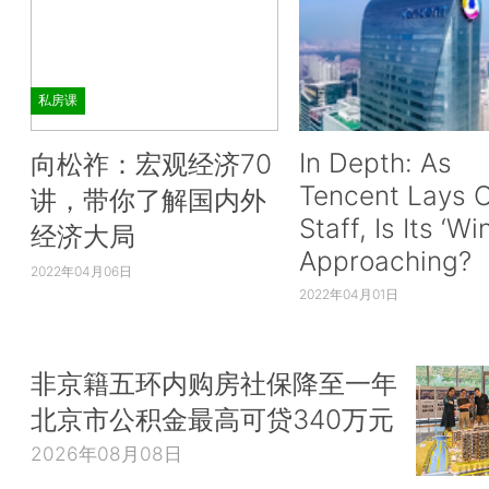
私房课
In Depth: As
向松祚：宏观经济70
Tencent Lays O
讲，带你了解国内外
Staff, Is Its ‘Wi
经济大局
Approaching?
2022年04月06日
2022年04月01日
非京籍五环内购房社保降至一年
北京市公积金最高可贷340万元
2026年08月08日