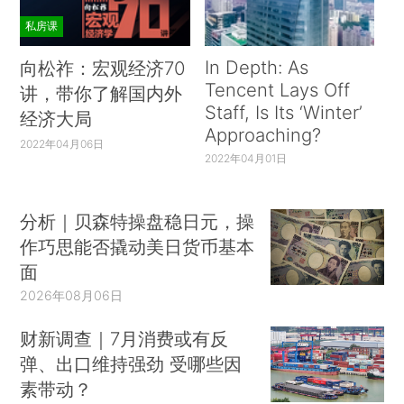
私房课
In Depth: As
向松祚：宏观经济70
Tencent Lays Off
讲，带你了解国内外
Staff, Is Its ‘Winter’
经济大局
Approaching?
2022年04月06日
2022年04月01日
分析｜贝森特操盘稳日元，操
作巧思能否撬动美日货币基本
面
2026年08月06日
财新调查｜7月消费或有反
弹、出口维持强劲 受哪些因
素带动？