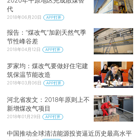
2020年平原地区完成散煤替
代
2018年06月20日
APP打开
报告：“煤改气”加剧天然气季
节性峰谷差
2018年04月12日
APP打开
罗家均：煤改气要做好住宅建
筑保温节能改造
2018年03月06日
APP打开
河北省发文：2018年原则上不
新增煤改气项目
2018年01月29日
APP打开
中国推动全球清洁能源投资逼近历史最高水平