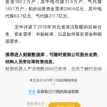
改造180.2万户，其中电代煤31.9万户、气代煤
145.1万户；初步估算资金需求286.6亿元，其中电
代煤63.7亿元、气代煤217.7亿元。
文件详述了2018年河北省清洁取暖的目标任
务、资金需求、补贴标准，以及如何落实资金和能
源需求。
推荐进入
财新数据库
，可随时查阅公司股价走势、
结构人员变化等投资信息。
财新机器人产业指数(RII)已发布，
点击了解行业动
态
本文共计1670字 订阅后继续阅读
登录
后获取已订阅的阅读权限
财新通会员
订阅/会员升级