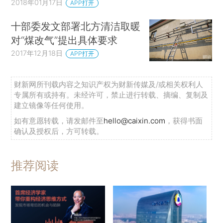
2018年01月17日
APP打开
十部委发文部署北方清洁取暖
对“煤改气”提出具体要求
2017年12月18日
APP打开
财新网所刊载内容之知识产权为财新传媒及/或相关权利人
专属所有或持有。未经许可，禁止进行转载、摘编、复制及
建立镜像等任何使用。
如有意愿转载，请发邮件至
hello@caixin.com
，获得书面
确认及授权后，方可转载。
推荐阅读