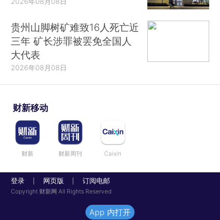
2026年08月08日
贵州山脚树矿难致16人死亡近
三年 矿长涉罪被罢免全国人
大代表
2026年08月08日
财新移动
财新
财新周刊
Caixin
登录
网页版
订阅电邮
|
|
Copyright 财新网 All Rights Reserved
App 内打开