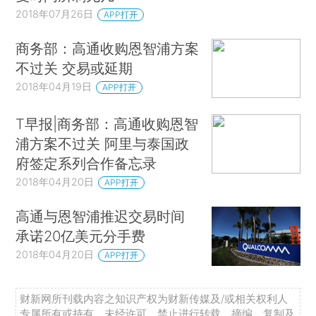
2018年07月26日
APP打开
商务部：高通收购恩智浦方案
不过关 交易或延期
2018年04月19日
APP打开
T早报|商务部：高通收购恩智
浦方案不过关 阿里与泰国政
府签定系列合作备忘录
2018年04月20日
APP打开
高通与恩智浦推迟交易时间
承诺20亿美元分手费
2018年04月20日
APP打开
财新网所刊载内容之知识产权为财新传媒及/或相关权利人
专属所有或持有。未经许可，禁止进行转载、摘编、复制及