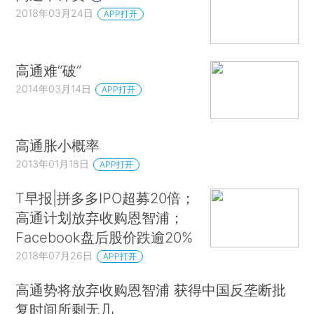
2018年03月24日
APP打开
高通难“破”
2014年03月14日
APP打开
高通胀小概率
2013年01月18日
APP打开
T早报|拼多多IPO超募20倍；
高通计划放弃收购恩智浦；
Facebook盘后股价跌逾20%
2018年07月26日
APP打开
高通势将放弃收购恩智浦 获得中国反垄断批
复时间所剩无几