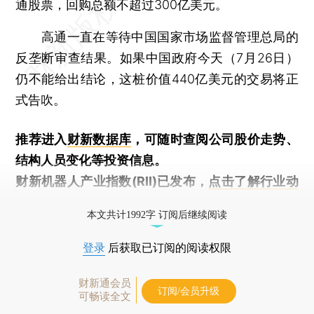
通股票，回购总额不超过300亿美元。
高通一直在等待中国国家市场监督管理总局的
反垄断审查结果。如果中国政府今天（7月26日）
仍不能给出结论，这桩价值440亿美元的交易将正
式告吹。
推荐进入
财新数据库
，可随时查阅公司股价走势、
结构人员变化等投资信息。
财新机器人产业指数(RII)已发布，
点击了解行业动
态
本文共计1992字 订阅后继续阅读
登录
后获取已订阅的阅读权限
财新通会员
订阅/会员升级
可畅读全文