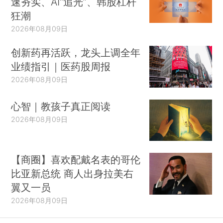
速夯实、AI“追光”、韩股杠杆
狂潮
2026年08月09日
创新药再活跃，龙头上调全年
业绩指引｜医药股周报
2026年08月09日
心智｜教孩子真正阅读
2026年08月09日
【商圈】喜欢配戴名表的哥伦
比亚新总统 商人出身拉美右
翼又一员
2026年08月09日