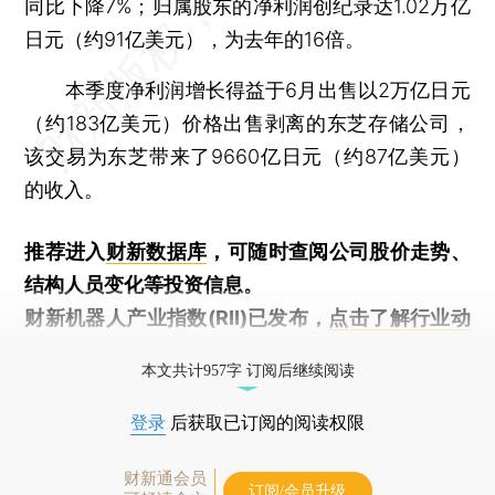
同比下降7%；归属股东的净利润创纪录达1.02万亿
日元（约91亿美元），为去年的16倍。
本季度净利润增长得益于6月出售以2万亿日元
（约183亿美元）价格出售剥离的东芝存储公司，
该交易为东芝带来了9660亿日元（约87亿美元）
的收入。
推荐进入
财新数据库
，可随时查阅公司股价走势、
结构人员变化等投资信息。
财新机器人产业指数(RII)已发布，
点击了解行业动
态
本文共计957字 订阅后继续阅读
登录
后获取已订阅的阅读权限
财新通会员
订阅/会员升级