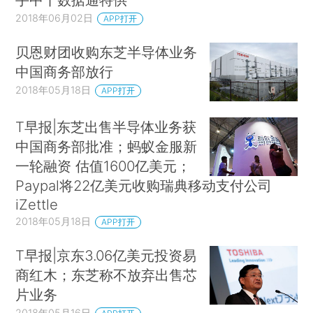
2018年06月02日
APP打开
贝恩财团收购东芝半导体业务
中国商务部放行
2018年05月18日
APP打开
T早报|东芝出售半导体业务获
中国商务部批准；蚂蚁金服新
一轮融资 估值1600亿美元；
Paypal将22亿美元收购瑞典移动支付公司
iZettle
2018年05月18日
APP打开
T早报|京东3.06亿美元投资易
商红木；东芝称不放弃出售芯
片业务
2018年05月16日