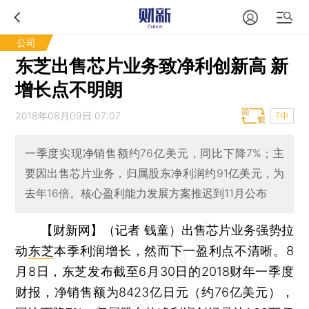
公司
东芝出售芯片业务致净利创新高 新
增长点不明朗
2018年08月09日 07:07
T中
一季度实现净销售额约76亿美元，同比下降7%；主
要因出售芯片业务，归属股东净利润约91亿美元，为
去年16倍。核心盈利能力发展方案推迟到11月公布
【财新网】（记者 钱童）
出售芯片业务强势拉
动
东芝
本季利润增长，然而下一盈利点不清晰。8
月8日，东芝发布截至6月30日的2018财年一季度
财报，净销售额为8423亿日元（约76亿美元），