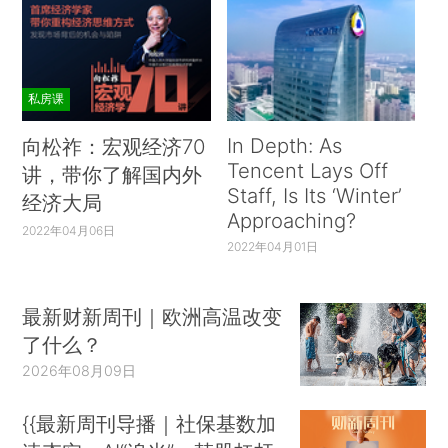
私房课
In Depth: As
向松祚：宏观经济70
Tencent Lays Off
讲，带你了解国内外
Staff, Is Its ‘Winter’
经济大局
Approaching?
2022年04月06日
2022年04月01日
最新财新周刊｜欧洲高温改变
了什么？
2026年08月09日
{{最新周刊导播｜社保基数加