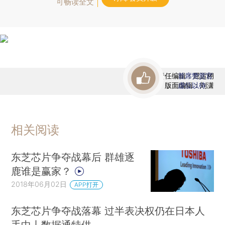
可畅读全文
责任编辑：屈运栩
首席赞赏官
版面编辑：刘潇
虚位以待
相关阅读
东芝芯片争夺战幕后 群雄逐
鹿谁是赢家？
2018年06月02日
APP打开
东芝芯片争夺战落幕 过半表决权仍在日本人
手中丨数据通特供