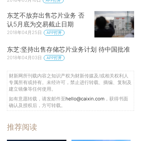
APP打开
东芝不放弃出售芯片业务 否
认5月底为交易截止日期
2018年04月25日
APP打开
东芝:坚持出售存储芯片业务计划 待中国批准
2018年04月03日
APP打开
财新网所刊载内容之知识产权为财新传媒及/或相关权利人
专属所有或持有。未经许可，禁止进行转载、摘编、复制及
建立镜像等任何使用。
如有意愿转载，请发邮件至
hello@caixin.com
，获得书面
确认及授权后，方可转载。
推荐阅读