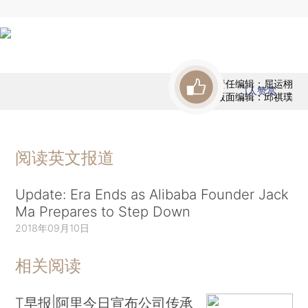
责任编辑：屈运栩
1
人赞赏
版面编辑：邱祺璞
阅读英文报道
Update: Era Ends as Alibaba Founder Jack
Ma Prepares to Step Down
2018年09月10日
相关阅读
T早报|阿里今日宣布公司传承