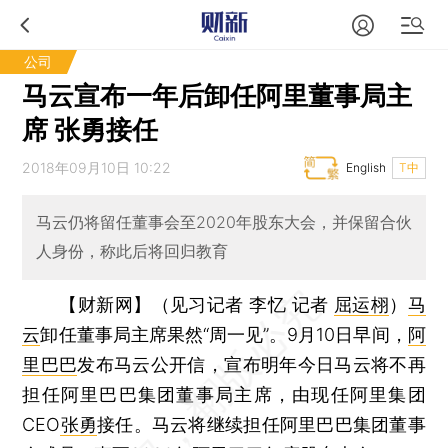
公司
马云宣布一年后卸任阿里董事局主
席 张勇接任
2018年09月10日 10:22
English
T中
马云仍将留任董事会至2020年股东大会，并保留合伙
人身份，称此后将回归教育
【财新网】（见习记者 李忆 记者
屈运栩
）
马
云
卸任董事局主席果然“周一见”。9月10日早间，
阿
里巴巴
发布马云公开信，宣布明年今日马云将不再
担任阿里巴巴集团董事局主席，由现任阿里集团
CEO
张勇
接任。马云将继续担任阿里巴巴集团董事