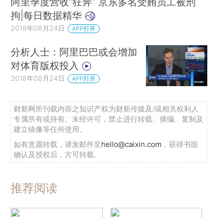
阿里季度营收“狂奔” 京东多名受贿员工被刑
拘|每日数据精华
2018年08月24日
APP打开
分析人士：阿里巴巴或会增加
对体育版权投入
2018年08月24日
APP打开
财新网所刊载内容之知识产权为财新传媒及/或相关权利人
专属所有或持有。未经许可，禁止进行转载、摘编、复制及
建立镜像等任何使用。
如有意愿转载，请发邮件至
hello@caixin.com
，获得书面
确认及授权后，方可转载。
推荐阅读