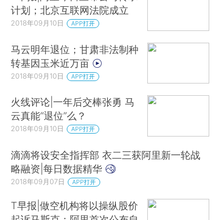
计划；北京互联网法院成立
2018年09月10日
APP打开
马云明年退位；甘肃非法制种
转基因玉米近万亩
2018年09月10日
APP打开
火线评论|一年后交棒张勇 马
云真能“退位”么？
2018年09月10日
APP打开
滴滴将设安全指挥部 衣二三获阿里新一轮战
略融资|每日数据精华
2018年09月07日
APP打开
T早报|做空机构将以操纵股价
起诉马斯克；阿里首次公布自