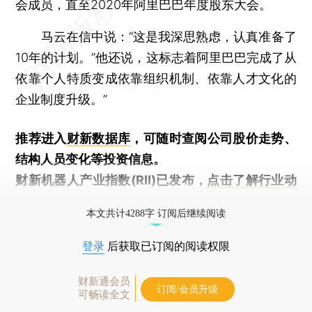
会成员，直至2020年阿里巴巴年度股东大会。
马云在信中说：“这是我深思熟虑，认真准备了
10年的计划。”他还说，这标志着阿里巴巴完成了从
依靠个人特质变成依靠组织机制、依靠人才文化的
企业制度升级。”
推荐进入
财新数据库
，可随时查阅公司股价走势、
结构人员变化等投资信息。
财新机器人产业指数(RII)已发布，
点击了解行业动
态
本文共计4288字 订阅后继续阅读
登录
后获取已订阅的阅读权限
财新通会员
订阅/会员升级
可畅读全文