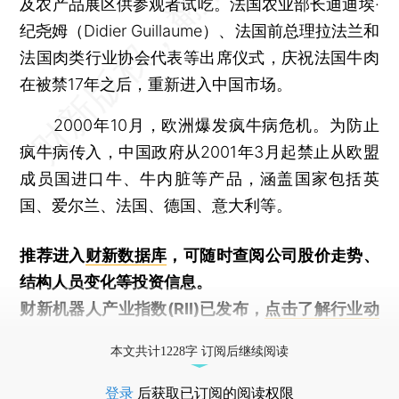
及农产品展区供参观者试吃。法国农业部长迪迪埃·
纪尧姆（Didier Guillaume）、法国前总理拉法兰和
法国肉类行业协会代表等出席仪式，庆祝法国牛肉
在被禁17年之后，重新进入中国市场。
2000年10月，欧洲爆发疯牛病危机。为防止
疯牛病传入，中国政府从2001年3月起禁止从欧盟
成员国进口牛、牛内脏等产品，涵盖国家包括英
国、爱尔兰、法国、德国、意大利等。
推荐进入
财新数据库
，可随时查阅公司股价走势、
结构人员变化等投资信息。
财新机器人产业指数(RII)已发布，
点击了解行业动
态
本文共计1228字 订阅后继续阅读
登录
后获取已订阅的阅读权限