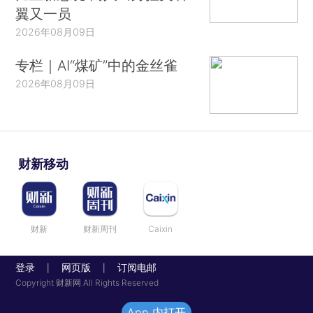
翼又一员
2026年08月09日
专栏｜AI“煤矿”中的金丝雀
2026年08月09日
财新移动
财新
财新周刊
Caixin
登录
网页版
订阅电邮
|
|
Copyright 财新网 All Rights Reserved
App 内打开