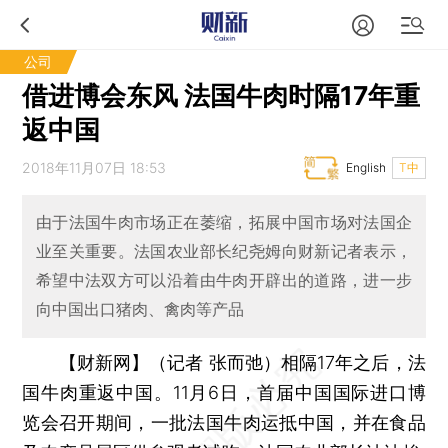
公司
借进博会东风 法国牛肉时隔17年重
返中国
2018年11月07日 18:53
English
T中
由于法国牛肉市场正在萎缩，拓展中国市场对法国企
业至关重要。法国农业部长纪尧姆向财新记者表示，
希望中法双方可以沿着由牛肉开辟出的道路，进一步
向中国出口猪肉、禽肉等产品
【财新网】（记者 张而弛）
相隔17年之后，法
国牛肉重返中国。11月6日，首届中国国际进口博
览会召开期间，一批法国牛肉运抵中国，并在食品