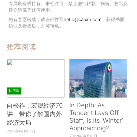
专属所有或持有。未经许可，禁止进行转载、摘编、复制及
建立镜像等任何使用。
如有意愿转载，请发邮件至
hello@caixin.com
，获得书面
确认及授权后，方可转载。
推荐阅读
私房课
In Depth: As
向松祚：宏观经济70
Tencent Lays Off
讲，带你了解国内外
Staff, Is Its ‘Winter’
经济大局
Approaching?
2022年04月06日
2022年04月01日