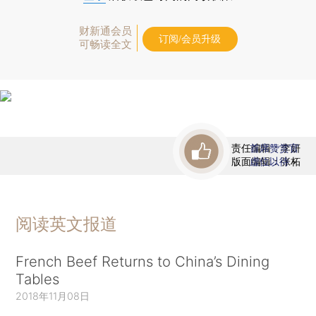
财新通会员
订阅/会员升级
可畅读全文
责任编辑：李妍
首席赞赏官
版面编辑：张柘
虚位以待
阅读英文报道
French Beef Returns to China’s Dining
Tables
2018年11月08日