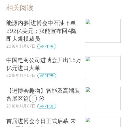
相关阅读
能源内参|进博会中石油下单
292亿美元；汉能宣布回A随
即大规模裁员
2018年11月07日
APP打开
中国电商公司进博会开出1.5万
亿元进口大单
2018年11月07日
APP打开
【进博会趣物】智能及高端装
备展区篇①
2018年11月07日
APP打开
首届进博会今日正式启幕 未