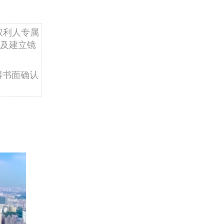
权利人专属
及建立镜
得书面确认