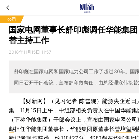
公司
国家电网董事长舒印彪调任华能集团
替主持工作
2018年11月15日 11:57
舒印彪在国家电网和国家电力公司工作了超过30年。国
同日召开干部会议，宣布舒印彪离任，由总经理寇伟接替
【财新网】（见习记者 陈雪婉）
能源央企近日
集。11月15日上午，中组部相关负责人在中国华能集
（下称
华能集团
）干部会议上，宣布由
国家电网公司
彪
担任华能集团董事长，华能集团原董事长
曹培玺
到
新记者现场获悉，约11时27分，舒印彪在华能集团