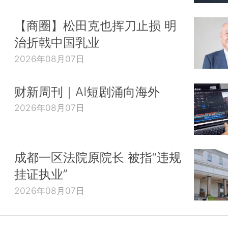
【商圈】松田克也挥刀止损 明
治折戟中国乳业
2026年08月07日
财新周刊｜AI短剧涌向海外
2026年08月07日
成都一区法院原院长 被指“违规
挂证执业”
2026年08月07日