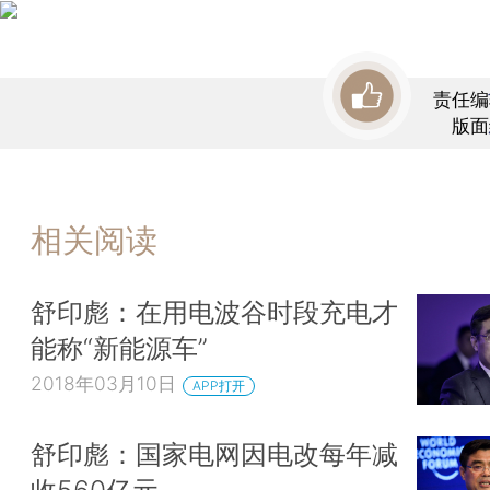
责任编
版面
相关阅读
舒印彪：在用电波谷时段充电才
能称“新能源车”
2018年03月10日
APP打开
舒印彪：国家电网因电改每年减