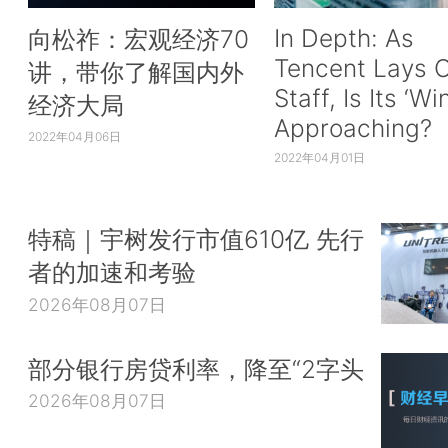
In Depth: As
向松祚：宏观经济70
Tencent Lays O
讲，带你了解国内外
Staff, Is Its ‘Wi
经济大局
Approaching?
2022年04月06日
2022年04月01日
特稿｜宇树发行市值610亿 先行
者的加速和考验
2026年08月07日
部分银行房贷利率，降至“2字头
2026年08月07日