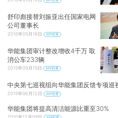
APP打开
舒印彪接替刘振亚出任国家电网
公司董事长
2016年05月16日
APP打开
华能集团审计整改增收4千万 取
消公车233辆
2015年09月15日
APP打开
中央第七巡视组向华能集团反馈专项巡
2015年06月12日
APP打开
华能集团将提高清洁能源比重至30%
2010年12月09日
APP打开