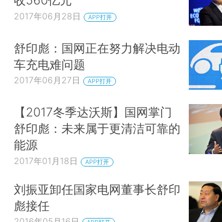
收560亿元
2017年06月28日
APP打开
舒印彪：国网正在努力解决电动
车充电难问题
2017年06月27日
APP打开
【2017冬季达沃斯】国网掌门
舒印彪：未来属于更清洁可靠的
能源
2017年01月18日
APP打开
刘振亚卸任国家电网董事长舒印
彪接任
2016年05月16日