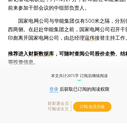
前来参加干部会议的中组部负责人。
国家电网公司与华能集团仅有500米之隔，分别
西两侧。在赶赴华能集团之前，国家电网公司召开干
印彪离开国家电网公司，由总经理
寇伟
接替主持工作
推荐进入
财新数据库
，可随时查阅公司股价走势、结
等投资信息。
财新机器人产业指数(RII)已发布，
点击了解行业动态
本文共计2071字 订阅后继续阅读
登录
后获取已订阅的阅读权限
财新通会员
订阅/会员升级
可畅读全文