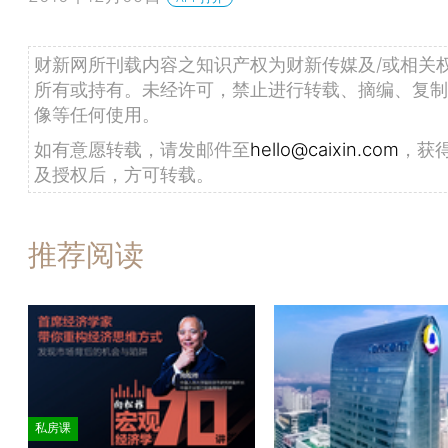
财新网所刊载内容之知识产权为财新传媒及/或相关
所有或持有。未经许可，禁止进行转载、摘编、复制
像等任何使用。
如有意愿转载，请发邮件至
hello@caixin.com
，获
及授权后，方可转载。
推荐阅读
私房课