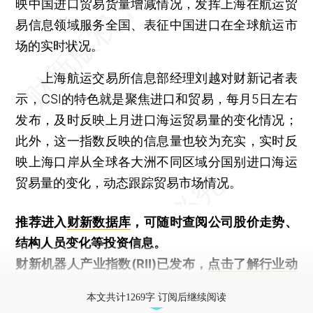
映中国进口贸易货量增减情况，发挥上海在航运贸
易信息领域服务全国、表征中国进口在全球航运市
场的实时状况。
上海航运交易所信息部经理刘越对财新记者表
示，CSI的特色就是聚焦进口和贸易，每月5日左右
发布，及时反映上月进口海运贸易量的变化情况；
此外，这一指数反映的信息量也较为充实，实时反
映上海口岸从全球各大洲不同区域分国别进口海运
贸易量的变化，动态跟踪贸易市场情况。
推荐进入
财新数据库
，可随时查阅公司股价走势、
结构人员变化等投资信息。
财新机器人产业指数(RII)已发布，
点击了解行业动
态
本文共计1269字 订阅后继续阅读