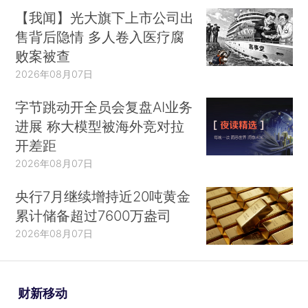
【我闻】光大旗下上市公司出
售背后隐情 多人卷入医疗腐
败案被查
2026年08月07日
字节跳动开全员会复盘AI业务
进展 称大模型被海外竞对拉
开差距
2026年08月07日
央行7月继续增持近20吨黄金
累计储备超过7600万盎司
2026年08月07日
财新移动