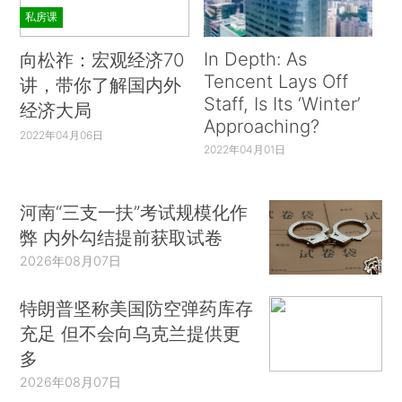
私房课
In Depth: As
向松祚：宏观经济70
Tencent Lays Off
讲，带你了解国内外
Staff, Is Its ‘Winter’
经济大局
Approaching?
2022年04月06日
2022年04月01日
河南“三支一扶”考试规模化作
弊 内外勾结提前获取试卷
2026年08月07日
特朗普坚称美国防空弹药库存
充足 但不会向乌克兰提供更
多
2026年08月07日